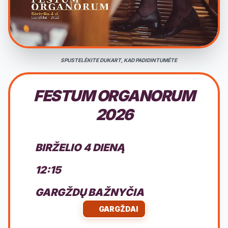
SPUSTELĖKITE DUKART, KAD PADIDINTUMĖTE
FESTUM ORGANORUM
2026
BIRŽELIO 4 DIENĄ
12:15
GARGŽDŲ BAŽNYČIA
GARGŽDAI