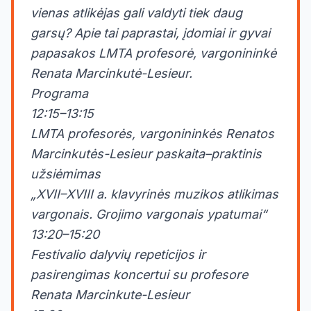
vienas atlikėjas gali valdyti tiek daug
garsų? Apie tai paprastai, įdomiai ir gyvai
papasakos LMTA profesorė, vargonininkė
Renata Marcinkutė-Lesieur.
Programa
12:15–13:15
LMTA profesorės, vargonininkės Renatos
Marcinkutės-Lesieur paskaita–praktinis
užsiėmimas
„XVII–XVIII a. klavyrinės muzikos atlikimas
vargonais. Grojimo vargonais ypatumai“
13:20–15:20
Festivalio dalyvių repeticijos ir
pasirengimas koncertui su profesore
Renata Marcinkute-Lesieur