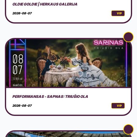
PERFORMANSAS - SAPNAS: TRIUŠIO OLA
2026-08-07
VIP
AVS NINDZĖ LIETUVA 2026 3 ETAPAS
2026-08-08
VIP