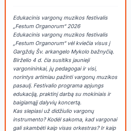
Edukacinis vargonų muzikos festivalis
„Festum Organorum“ 2026
Edukacinis vargonų muzikos festivalis
„Festum Organorum“ vėl kviečia visus į
Gargždų Šv. arkangelo Mykolo bažnyčią.
Birželio 4 d. čia susitiks jaunieji
vargonininkai, jų pedagogai ir visi,
norintys artimiau pažinti vargonų muzikos
pasaulį. Festivalio programa apjungs
edukaciją, praktinį darbą su mokiniais ir
baigiamąjį dalyvių koncertą.
Kas slepiasi už didžiulio vargonų
instrumento? Kodėl sakoma, kad vargonai
gali skambėti kaip visas orkestras? Ir kaip