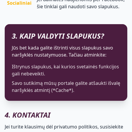
Socialiniai
šie tinklai gali naudoti savo slapukus.
3. KAIP VALDYTI SLAPUKUS?
Jūs bet kada galite ištrinti visus slapukus savo
naršyklės nustatymuose. Tačiau atminkite:
Ištrynus slapukus, kai kurios svetainės funkcijos
gali nebeveikti.
Savo sutikimą mūsų portale galite atšaukti išvalę
naršyklės atmintį (*Cache*).
4. KONTAKTAI
Jei turite klausimų dėl privatumo politikos, susisiekite