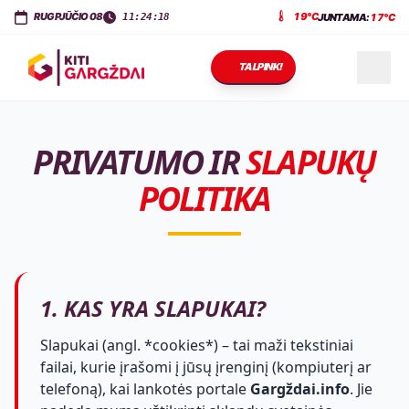
KITI GARGŽDAI
Dariaus ir Girėno g. 11
,
LT-96143
Gargždai
RUGPJŪČIO 08
19°C
JUNTAMA:
17°C
11:24:18
TALPINK!
NAUJIENOS
PRIVATUMO IR
SLAPUKŲ
POLITIKA
RENGINIAI
PASLAUGOS
1. KAS YRA SLAPUKAI?
Slapukai (angl. *cookies*) – tai maži tekstiniai
KONTAKTAI
failai, kurie įrašomi į jūsų įrenginį (kompiuterį ar
telefoną), kai lankotės portale
Gargždai.info
. Jie