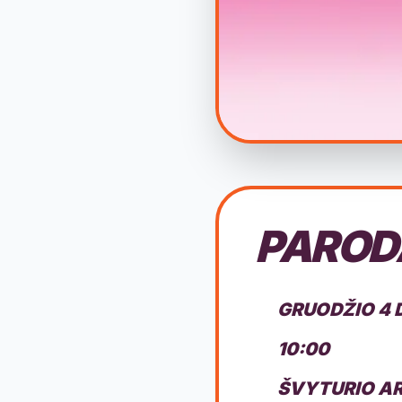
PAROD
GRUODŽIO 4 
10:00
ŠVYTURIO AR