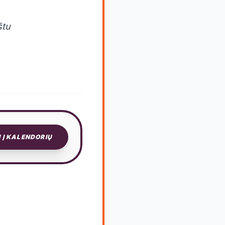
štu
I Į KALENDORIŲ