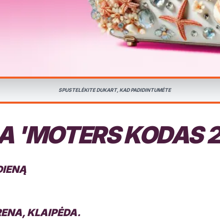
SPUSTELĖKITE DUKART, KAD PADIDINTUMĖTE
A 'MOTERS KODAS 2
DIENĄ
ENA, KLAIPĖDA.