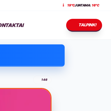
19°C
JUNTAMA:
16°C
ONTAKTAI
TALPINK!
146