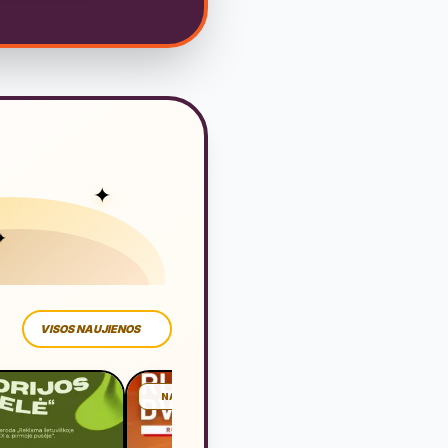
✦
✦
VISOS NAUJIENOS
NAUJIENA
NAUJIE