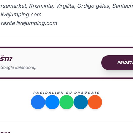
semarket, Krisminta, Virgilita, Ordigo gėles, Santec
r livejumping.com
rasite livejumping.com
ŠTI?
PRIDĖT
o Google kalendorių.
PASIDALINK SU DRAUGAIS