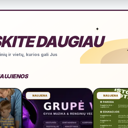
✦
KITE DAUGIAU
nių ir vietų, kurios gali Jus
NAUJIENOS
NAUJIENA
NAUJIENA