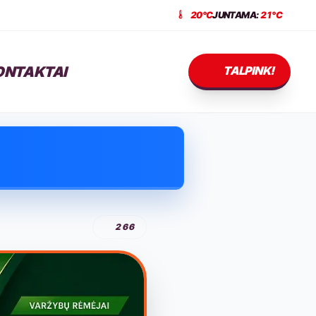
20°C
JUNTAMA:
21°C
ONTAKTAI
TALPINK!
266