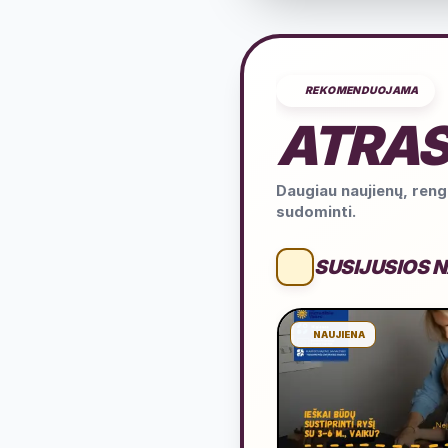
REKOMENDUOJAMA
ATRAS
Daugiau naujienų, rengi
sudominti.
SUSIJUSIOS 
NAUJIENA