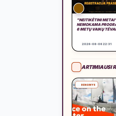
"NEITIKĖTINI METAI
NEMOKAMA PROGRA
6 METŲ VAIKŲ TĖV
2026-08-06 22:31
ARTIMIAUSI R
RENGINYS