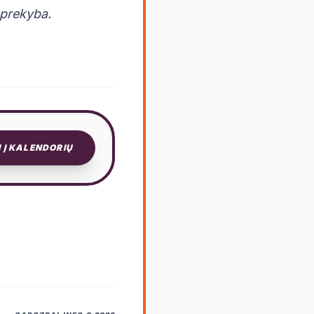
hprekyba.
I Į KALENDORIŲ