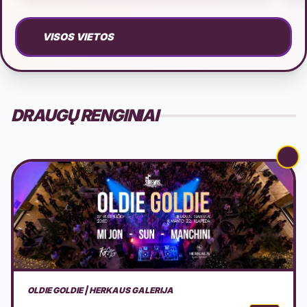
VISOS VIETOS
DRAUGŲ RENGINIAI
PERFORMANSAS - SAPNAS: TRIUŠIO OLA