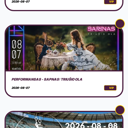
2026-08-07
VIP
AVS NINDZĖ LIETUVA 2026 3 ETAPAS
2026-08-08
VIP