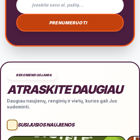
PRENUMERUOTI
REKOMENDUOJAMA
ATRASKITE DAUGIAU
Daugiau naujienų, renginių ir vietų, kurios gali Jus
sudominti.
SUSIJUSIOS NAUJIENOS