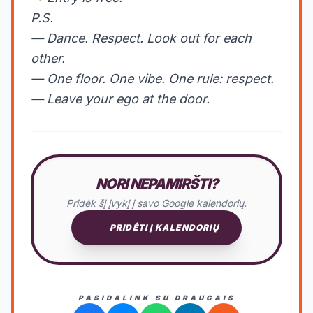
P.S.
— Dance. Respect. Look out for each
other.
— One floor. One vibe. One rule: respect.
— Leave your ego at the door.
NORI NEPAMIRŠTI?
Pridėk šį įvykį į savo Google kalendorių.
PRIDĖTI Į KALENDORIŲ
PASIDALINK SU DRAUGAIS