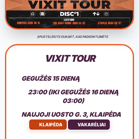
SPUSTELĖKITE DUKART, KAD PADIDINTUMĖTE
VIXIT TOUR
GEGUŽĖS 15 DIENĄ
23:00 (IKI GEGUŽĖS 16 DIENĄ
03:00)
NAUJOJI UOSTO G. 3, KLAIPĖDA
KLAIPĖDA
VAKARĖLIAI