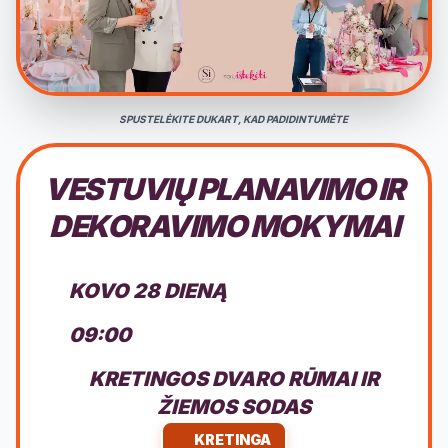
SPUSTELĖKITE DUKART, KAD PADIDINTUMĖTE
VESTUVIŲ PLANAVIMO IR
DEKORAVIMO MOKYMAI
KOVO 28 DIENĄ
09:00
KRETINGOS DVARO RŪMAI IR
ŽIEMOS SODAS
KRETINGA