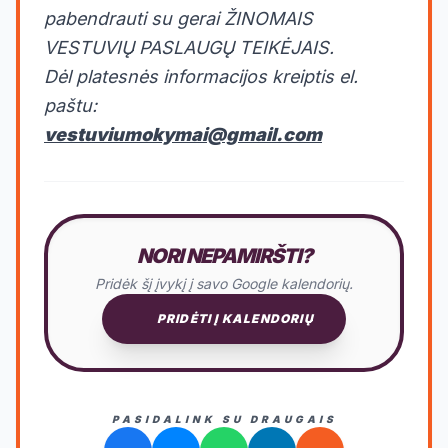
pabendrauti su gerai ŽINOMAIS
VESTUVIŲ PASLAUGŲ TEIKĖJAIS.
Dėl platesnės informacijos kreiptis el.
paštu:
vestuviumokymai@gmail.com
NORI NEPAMIRŠTI?
Pridėk šį įvykį į savo Google kalendorių.
PRIDĖTI Į KALENDORIŲ
PASIDALINK SU DRAUGAIS