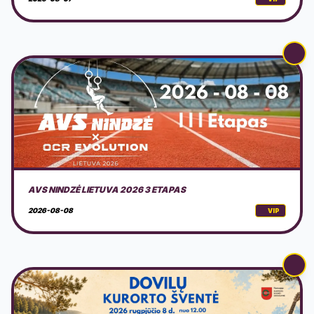
DOVILŲ KURORTO ŠVENTĖ 2026 + PROGRAMA
2026-08-08
VIP