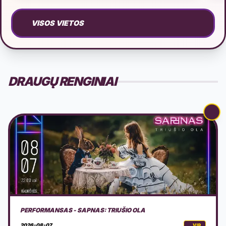
VISOS VIETOS
DRAUGŲ RENGINIAI
AVS NINDZĖ LIETUVA 2026 3 ETAPAS
2026-08-08
VIP