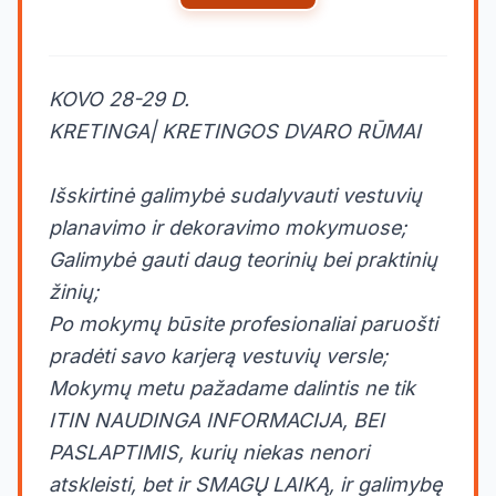
KOVO 28-29 D.
KRETINGA| KRETINGOS DVARO RŪMAI
Išskirtinė galimybė sudalyvauti vestuvių
planavimo ir dekoravimo mokymuose;
Galimybė gauti daug teorinių bei praktinių
žinių;
Po mokymų būsite profesionaliai paruošti
pradėti savo karjerą vestuvių versle;
Mokymų metu pažadame dalintis ne tik
ITIN NAUDINGA INFORMACIJA, BEI
PASLAPTIMIS, kurių niekas nenori
atskleisti, bet ir SMAGŲ LAIKĄ, ir galimybę