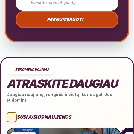
PRENUMERUOTI
REKOMENDUOJAMA
ATRASKITE DAUGIAU
Daugiau naujienų, renginių ir vietų, kurios gali Jus
sudominti.
SUSIJUSIOS NAUJIENOS