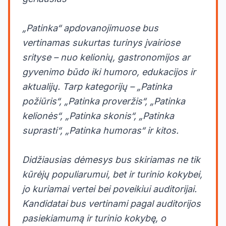
„Patinka“ apdovanojimuose bus
vertinamas sukurtas turinys įvairiose
srityse – nuo kelionių, gastronomijos ar
gyvenimo būdo iki humoro, edukacijos ir
aktualijų. Tarp kategorijų – „Patinka
požiūris“, „Patinka proveržis“, „Patinka
kelionės“, „Patinka skonis“, „Patinka
suprasti“, „Patinka humoras“ ir kitos.
Didžiausias dėmesys bus skiriamas ne tik
kūrėjų populiarumui, bet ir turinio kokybei,
jo kuriamai vertei bei poveikiui auditorijai.
Kandidatai bus vertinami pagal auditorijos
pasiekiamumą ir turinio kokybę, o