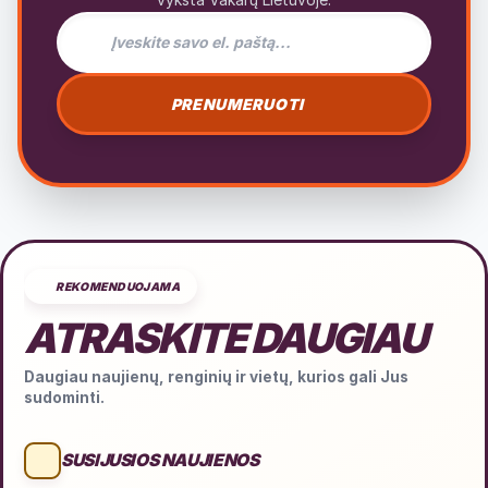
El. pašto adresas naujienlaiškiui
PRENUMERUOTI
REKOMENDUOJAMA
ATRASKITE DAUGIAU
Daugiau naujienų, renginių ir vietų, kurios gali Jus
sudominti.
SUSIJUSIOS NAUJIENOS