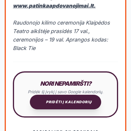
www.patinkaapdovanojimai.lt.
Raudonojo kilimo ceremonija Klaipėdos
Teatro aikštėje prasidės 17 val.,
ceremonijos – 19 val. Aprangos kodas:
Black Tie
NORI NEPAMIRŠTI?
Pridėk šį įvykį į savo Google kalendorių.
PRIDĖTI Į KALENDORIŲ