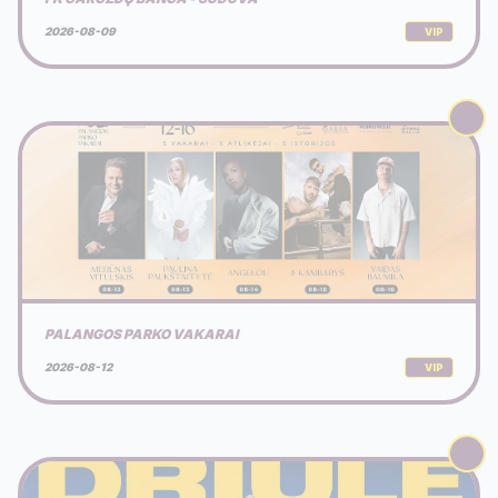
2026-08-09
VIP
PALANGOS PARKO VAKARAI
2026-08-12
VIP