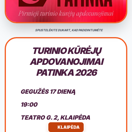
SPUSTELĖKITE DUKART, KAD PADIDINTUMĖTE
TURINIO KŪRĖJŲ
APDOVANOJIMAI
PATINKA 2026
GEGUŽĖS 17 DIENĄ
19:00
TEATRO G. 2, KLAIPĖDA
KLAIPĖDA