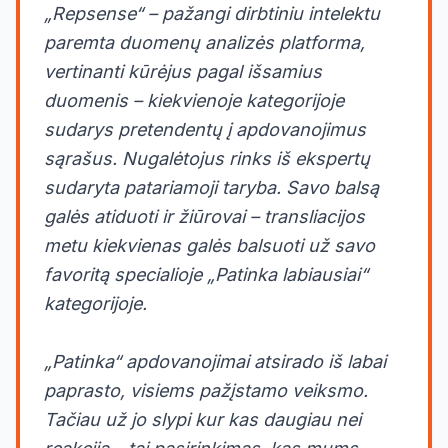
„Repsense“ – pažangi dirbtiniu intelektu
paremta duomenų analizės platforma,
vertinanti kūrėjus pagal išsamius
duomenis – kiekvienoje kategorijoje
sudarys pretendentų į apdovanojimus
sąrašus. Nugalėtojus rinks iš ekspertų
sudaryta patariamoji taryba. Savo balsą
galės atiduoti ir žiūrovai – transliacijos
metu kiekvienas galės balsuoti už savo
favoritą specialioje „Patinka labiausiai“
kategorijoje.
„Patinka“ apdovanojimai atsirado iš labai
paprasto, visiems pažįstamo veiksmo.
Tačiau už jo slypi kur kas daugiau nei