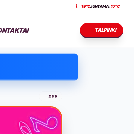
19°C
JUNTAMA:
17°C
ONTAKTAI
TALPINK!
208