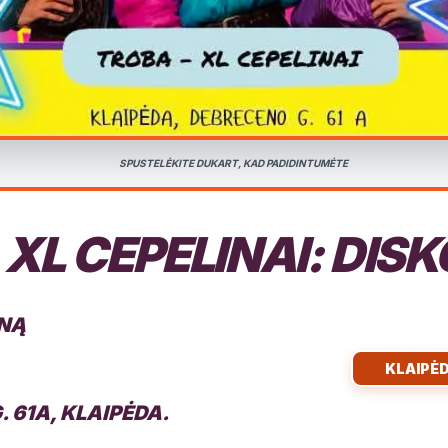
SPUSTELĖKITE DUKART, KAD PADIDINTUMĖTE
XL CEPELINAI: DIS
ENĄ
KLAIPĖ
 61A, KLAIPĖDA.