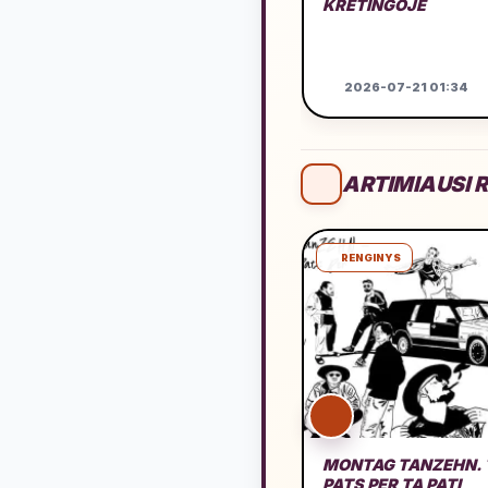
KRETINGOJE
2026-07-21 01:34
ARTIMIAUSI R
RENGINYS
MONTAG TANZEHN. 
PATS PER TĄ PATĮ