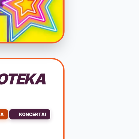
KOTEKA
DA
KONCERTAI