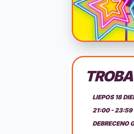
TROBA 
LIEPOS 18 DI
21:00 - 23:59
DEBRECENO G.