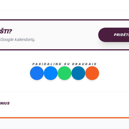
ŠTI?
PRIDĖT
o Google kalendorių.
PASIDALINK SU DRAUGAIS
INIUS