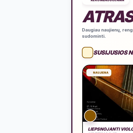
REKOMENDUOJAMA
ATRAS
Daugiau naujienų, rengi
sudominti.
SUSIJUSIOS 
NAUJIENA
LIEPSNOJANTI VIOL