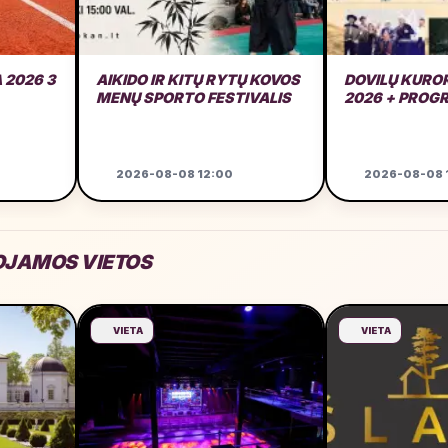
 2026 3
AIKIDO IR KITŲ RYTŲ KOVOS
DOVILŲ KURO
MENŲ SPORTO FESTIVALIS
2026 + PROG
2026-08-08 12:00
2026-08-08 
JAMOS VIETOS
VIETA
VIETA