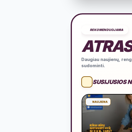
REKOMENDUOJAMA
ATRAS
Daugiau naujienų, rengi
sudominti.
SUSIJUSIOS 
NAUJIENA