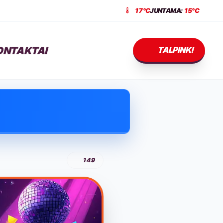
17°C
JUNTAMA:
15°C
ONTAKTAI
TALPINK!
149