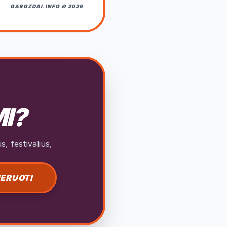
GARGZDAI.INFO © 2026
MI?
, festivalius,
ERUOTI