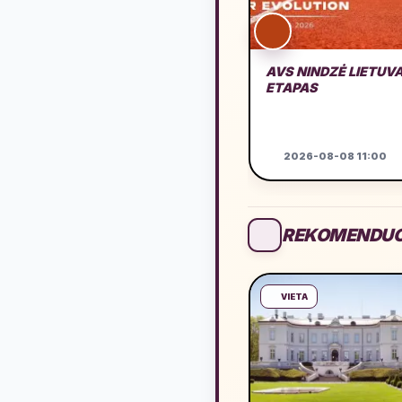
AVS NINDZĖ LIETUVA
ETAPAS
2026-08-08 11:00
REKOMENDUO
VIETA