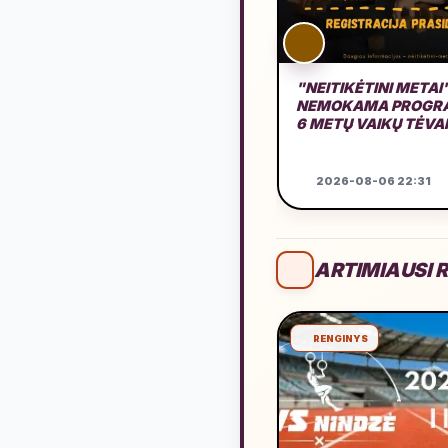
"NEITIKĖTINI METAI
NEMOKAMA PROGRA
6 METŲ VAIKŲ TĖV
2026-08-06 22:31
ARTIMIAUSI R
RENGINYS