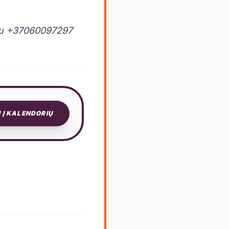
fonu +37060097297
I Į KALENDORIŲ