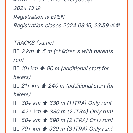
2024 10 19
Registration is EPEN
Registration closes 2024 09 15, 23:59 📛☢️
TRACKS (same) :
🏃‍♂️ 2 km ⬆️ 5 m (children's with parents
run)
🏃‍♂️ 10+km ⬆️ 90 m (additional start for
hikers)
🏃‍♀️ 21+ km ⬆️ 240 m (additional start for
hikers)
🏃‍♀️ 30+ km ⬆️ 330 m (1 ITRA) Only run!
🏃‍♂️ 42+ km ⬆️ 380 m (2 ITRA) Only run!
🏃‍♀️ 50+ km ⬆️ 590 m (2 ITRA) Only run!
🏃‍♀️ 70+ km ⬆️ 930 m (3 ITRA) Only run!