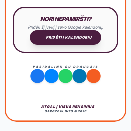
NORI NEPAMIRŠTI?
Pridėk šį įvykį į savo Google kalendorių.
PRIDĖTI Į KALENDORIŲ
PASIDALINK SU DRAUGAIS
ATGAL Į VISUS RENGINIUS
GARGZDAI.INFO © 2026