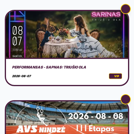
AVS NINDZĖ LIETUVA 2026 3 ETAPAS
2026-08-08
VIP