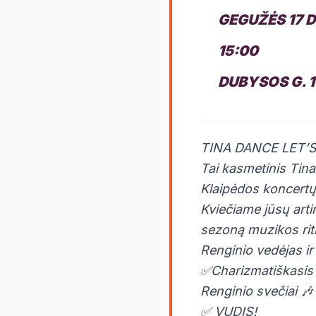
GEGUŽĖS 17 
15:00
DUBYSOS G. 1
TINA DANCE LET’S
Tai kasmetinis Tina
Klaipėdos koncertų 
Kviečiame jūsų arti
sezoną muzikos ri
Renginio vedėjas ir
✅Charizmatiškasis 
Renginio svečiai 🎶
✅ VUDIS!