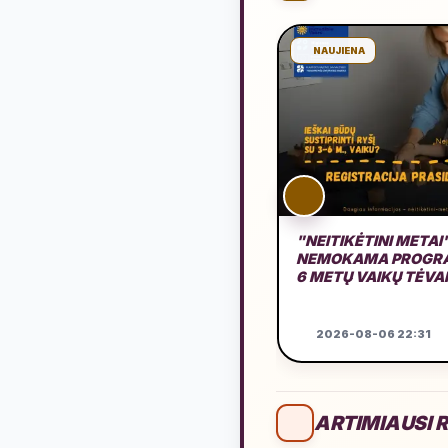
NAUJIENA
"NEITIKĖTINI METAI
NEMOKAMA PROGRA
6 METŲ VAIKŲ TĖV
2026-08-06 22:31
ARTIMIAUSI R