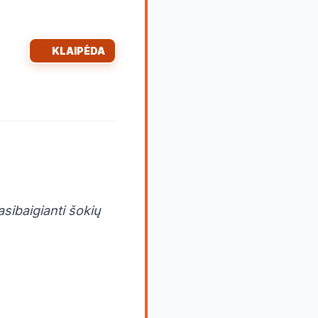
KLAIPĖDA
asibaigianti šokių