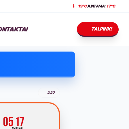
19°C
JUNTAMA:
17°C
ONTAKTAI
TALPINK!
227