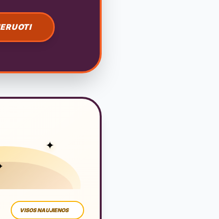
ERUOTI
✦
✦
VISOS NAUJIENOS