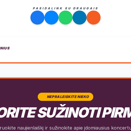
PASIDALINK SU DRAUGAIS
INIUS
NEPRALEISKITE NIEKO
RITE SUŽINOTI PIR
okite naujienlaiškį ir sužinokite apie įdomiausius koncertus