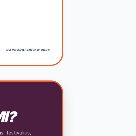
GARGZDAI.INFO © 2026
MI?
, festivalius,