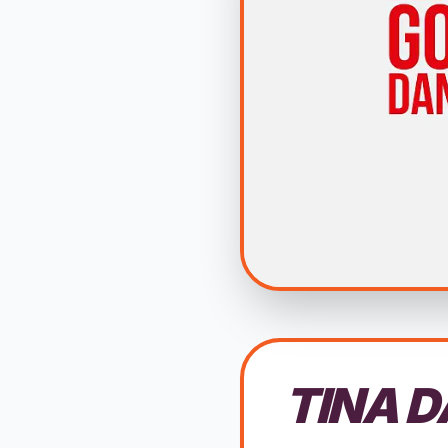
TINA D