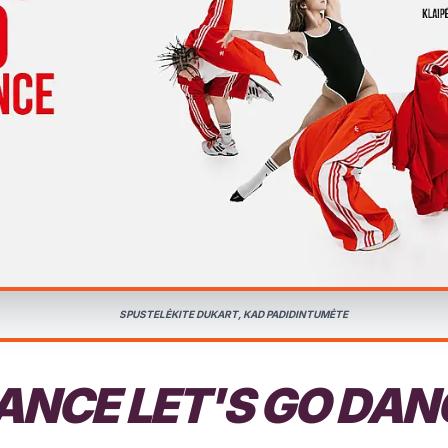
SPUSTELĖKITE DUKART, KAD PADIDINTUMĖTE
ANCE LET'S GO DAN