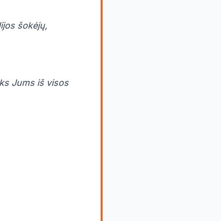
ijos šokėjų,
oks Jums iš visos