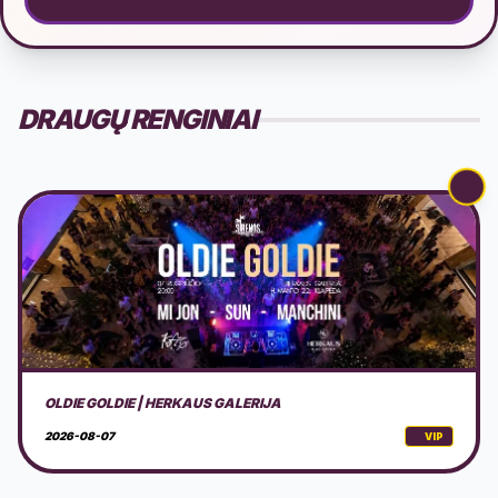
DRAUGŲ RENGINIAI
PERFORMANSAS - SAPNAS: TRIUŠIO OLA
2026-08-07
VIP