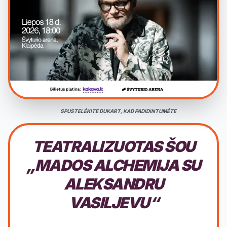
SPUSTELĖKITE DUKART, KAD PADIDINTUMĖTE
TEATRALIZUOTAS ŠOU
„MADOS ALCHEMIJA SU
ALEKSANDRU
VASILJEVU“