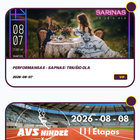
AVS NINDZĖ LIETUVA 2026 3 ETAPAS
2026-08-08
VIP