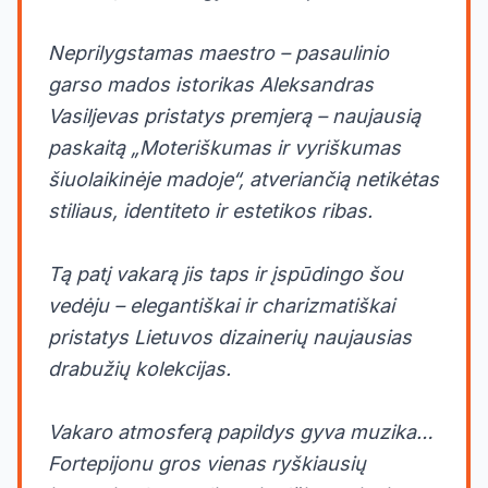
Neprilygstamas maestro – pasaulinio
garso mados istorikas Aleksandras
Vasiljevas pristatys premjerą – naujausią
paskaitą „Moteriškumas ir vyriškumas
šiuolaikinėje madoje“, atveriančią netikėtas
stiliaus, identiteto ir estetikos ribas.
Tą patį vakarą jis taps ir įspūdingo šou
vedėju – elegantiškai ir charizmatiškai
pristatys Lietuvos dizainerių naujausias
drabužių kolekcijas.
Vakaro atmosferą papildys gyva muzika…
Fortepijonu gros vienas ryškiausių