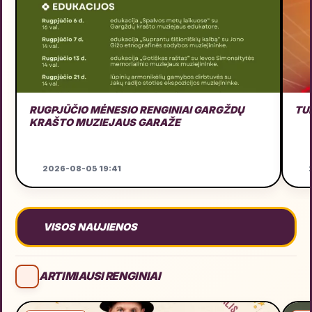
RUGPJŪČIO MĖNESIO RENGINIAI GARGŽDŲ
TU
KRAŠTO MUZIEJAUS GARAŽE
2026-08-05 19:41
2
VISOS NAUJIENOS
ARTIMIAUSI RENGINIAI