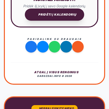
Pridėk šį įvykį į savo Google kalendorių.
PRIDĖTI Į KALENDORIŲ
PASIDALINK SU DRAUGAIS
ATGAL Į VISUS RENGINIUS
GARGZDAI.INFO © 2026
NEPRALEISKITE NIEKO