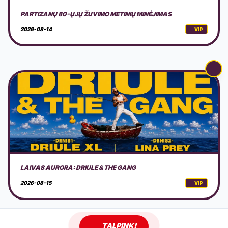
LAIVAS AURORA: DRIULE & THE GANG
2026-08-15
VIP
AKUSTINIS MUZIKOS VAKARAS GAMTOJE
2026-08-15
VIP
TALPINK!