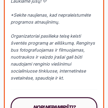
Laukiame jūsų! 💛
*Sekite naujienas, kad nepraleistumėte
programos atnaujinimų.
Organizatoriai pasilieka teisę keisti
šventės programą ar eiliškumą. Renginys
bus fotografuojamas ir filmuojamas,
nuotraukos ir vaizdo įrašai gali būti
naudojami renginio viešinimui
socialiniuose tinkluose, internetinėse
svetainėse, spaudoje ir kt.
NORI NEPAMIRŠTI?