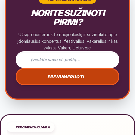
NORITE SUŽINOTI
PIRMI?
Užsiprenumeruokite naujienlaiškį ir sužinokite apie
įdomiausius koncertus, festivalius, vakarėlius ir kas
vyksta Vakarų Lietuvoje.
El. pašto adresas naujienlaiškiui
PRENUMERUOTI
REKOMENDUOJAMA