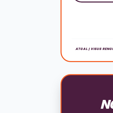
ATGAL Į VISUS RENG
NO