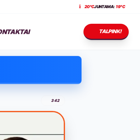
20°C
JUNTAMA:
19°C
ONTAKTAI
TALPINK!
342