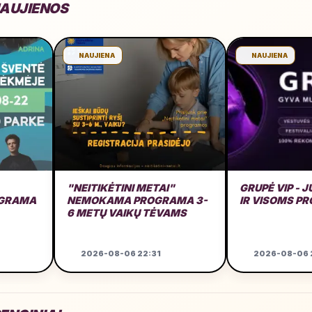
NAUJIENOS
NAUJIENA
NAUJIENA
"NEITIKĖTINI METAI"
GRUPĖ VIP - 
OGRAMA
NEMOKAMA PROGRAMA 3-
IR VISOMS P
6 METŲ VAIKŲ TĖVAMS
2026-08-06 22:31
2026-08-06 