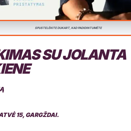
SPUSTELĖKITE DUKART, KAD PADIDINTUMĖTE
KIMAS SU JOLANTA
IENE
NĄ
ATVĖ 15, GARGŽDAI.