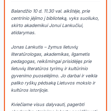
Balandžio 10 d. 11.30 val. aikštėje, prie
centrinio įėjimo į biblioteką, vyks suoliuko,
skirto akademikui Jonui Lankučiui,
atidarymas.
Jonas Lankutis – žymus lietuvių
literatūrologas, akademikas, ilgametis
pedagogas, reikšmingai prisidėjęs prie
lietuvių literatūros tyrimų ir kultūrinio
gyvenimo puoselėjimo. Jo darbai ir veikla
paliko ryškų pėdsaką Lietuvos mokslo ir
kultūros istorijoje.
Kviečiame visus dalyvauti, pagerbti