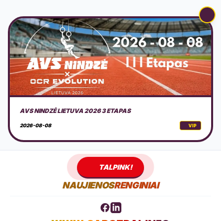
DOVILŲ KURORTO ŠVENTĖ 2026 + PROGRAMA
2026-08-08
VIP
TALPINK!
NAUJIENOS
RENGINIAI