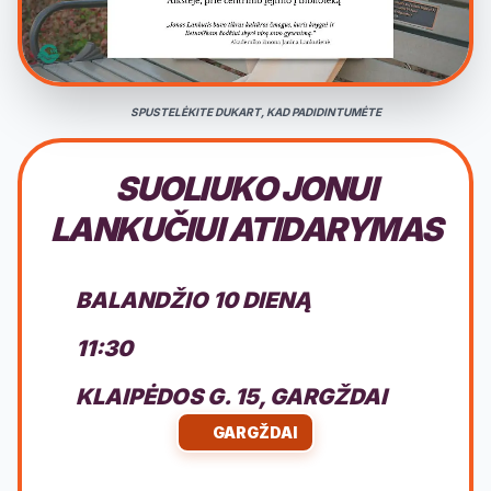
SPUSTELĖKITE DUKART, KAD PADIDINTUMĖTE
SUOLIUKO JONUI
LANKUČIUI ATIDARYMAS
BALANDŽIO 10 DIENĄ
11:30
KLAIPĖDOS G. 15, GARGŽDAI
GARGŽDAI