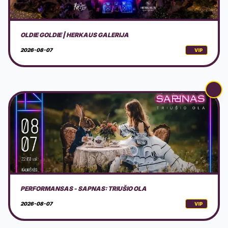
PERFORMANSAS - SAPNAS: TRIUŠIO OLA
2026-08-07
VIP
AVS NINDZĖ LIETUVA 2026 3 ETAPAS
2026-08-08
VIP