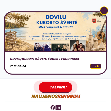
AMERICAN MOTOR FEST 2026
2026-08-08
VIP
TALPINK!
NAUJIENOS
RENGINIAI