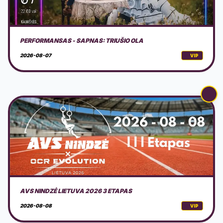
AVS NINDZĖ LIETUVA 2026 3 ETAPAS
2026-08-08
VIP
DOVILŲ KURORTO ŠVENTĖ 2026 + PROGRAMA
2026-08-08
VIP