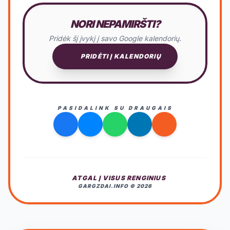
NORI NEPAMIRŠTI?
Pridėk šį įvykį į savo Google kalendorių.
PRIDĖTI Į KALENDORIŲ
PASIDALINK SU DRAUGAIS
ATGAL Į VISUS RENGINIUS
GARGZDAI.INFO © 2026