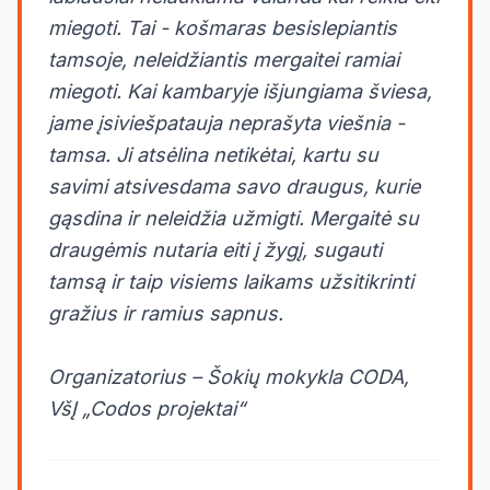
miegoti. Tai - košmaras besislepiantis
tamsoje, neleidžiantis mergaitei ramiai
miegoti. Kai kambaryje išjungiama šviesa,
jame įsiviešpatauja neprašyta viešnia -
tamsa. Ji atsėlina netikėtai, kartu su
savimi atsivesdama savo draugus, kurie
gąsdina ir neleidžia užmigti. Mergaitė su
draugėmis nutaria eiti į žygį, sugauti
tamsą ir taip visiems laikams užsitikrinti
gražius ir ramius sapnus.
Organizatorius – Šokių mokykla CODA,
VšĮ „Codos projektai“