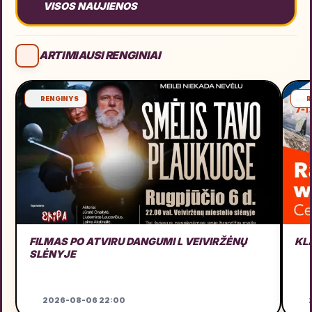
VISOS NAUJIENOS
ARTIMIAUSI RENGINIAI
RENGINYS
R
FILMAS PO ATVIRU DANGUMI L VEIVIRŽĖNŲ
KL
SLĖNYJE
2026-08-06 22:00