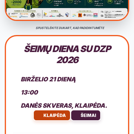
SPUSTELĖKITE DUKART, KAD PADIDINTUMĖTE
ŠEIMŲ DIENA SU DZP
2026
BIRŽELIO 21 DIENĄ
13:00
DANĖS SKVERAS, KLAIPĖDA.
KLAIPĖDA
ŠEIMAI