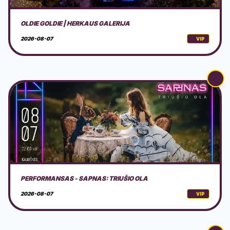
PERFORMANSAS - SAPNAS: TRIUŠIO OLA
2026-08-07
VIP
AVS NINDZĖ LIETUVA 2026 3 ETAPAS
2026-08-08
VIP