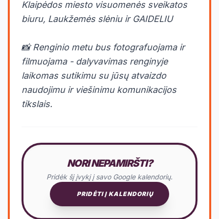
Klaipėdos miesto visuomenės sveikatos
biuru, Laukžemės slėniu ir GAIDELIU
📸 Renginio metu bus fotografuojama ir
filmuojama - dalyvavimas renginyje
laikomas sutikimu su jūsų atvaizdo
naudojimu ir viešinimu komunikacijos
tikslais.
NORI NEPAMIRŠTI?
Pridėk šį įvykį į savo Google kalendorių.
PRIDĖTI Į KALENDORIŲ