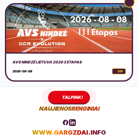
DOVILŲ KURORTO ŠVENTĖ 2026 + PROGRAMA
2026-08-08
VIP
TALPINK!
NAUJIENOS
RENGINIAI
WWW.GARGZDAI.INFO