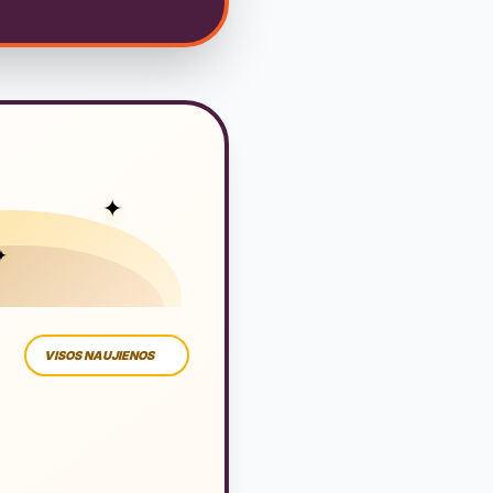
✦
✦
VISOS NAUJIENOS