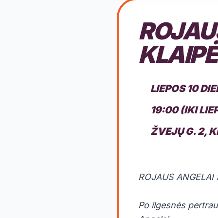
ROJAUS
KLAIP
LIEPOS 10 DI
19:00 (IKI LI
ŽVEJŲ G. 2, 
ROJAUS ANGELAI 
Po ilgesnės pertra