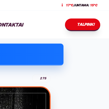
17°C
JUNTAMA:
15°C
ONTAKTAI
TALPINK!
275