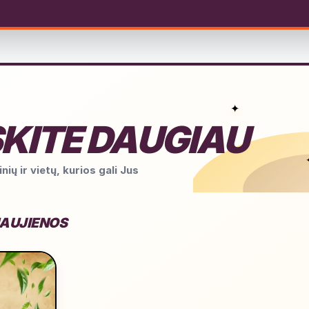
✦
KITE DAUGIAU
nių ir vietų, kurios gali Jus
NAUJIENOS