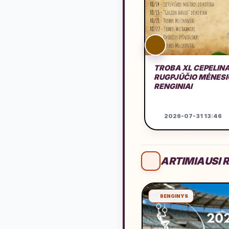
TROBA XL CEPELINA
RUGPJŪČIO MĖNESI
RENGINIAI
2026-07-31 13:46
ARTIMIAUSI R
RENGINYS