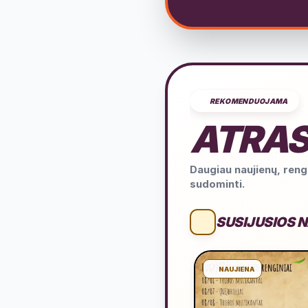
REKOMENDUOJAMA
ATRAS
Daugiau naujienų, rengi
sudominti.
SUSIJUSIOS 
NAUJIENA