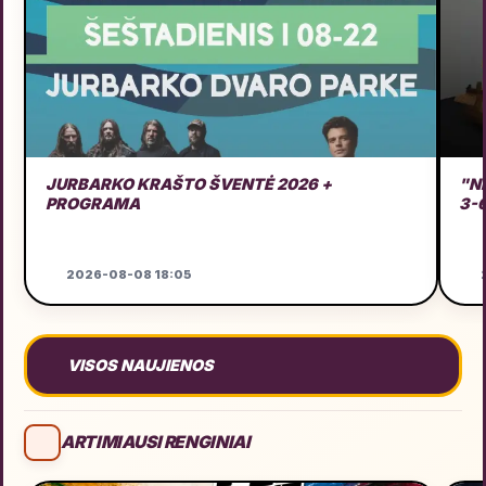
JURBARKO KRAŠTO ŠVENTĖ 2026 +
"N
PROGRAMA
3-
2026-08-08 18:05
2
VISOS NAUJIENOS
ARTIMIAUSI RENGINIAI