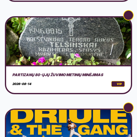
LAIVAS AURORA: DRIULE & THE GANG
2026-08-15
VIP