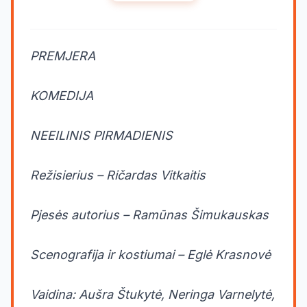
PREMJERA
KOMEDIJA
NEEILINIS PIRMADIENIS
Režisierius – Ričardas Vitkaitis
Pjesės autorius – Ramūnas Šimukauskas
Scenografija ir kostiumai – Eglė Krasnovė
Vaidina: Aušra Štukytė, Neringa Varnelytė,