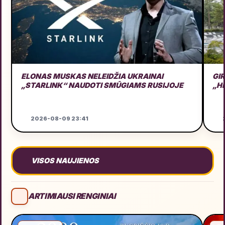
ELONAS MUSKAS NELEIDŽIA UKRAINAI
GI
„STARLINK“ NAUDOTI SMŪGIAMS RUSIJOJE
„H
2026-08-09 23:41
2
VISOS NAUJIENOS
ARTIMIAUSI RENGINIAI