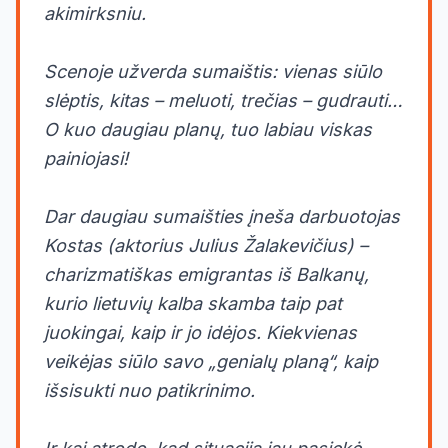
akimirksniu.
Scenoje užverda sumaištis: vienas siūlo
slėptis, kitas – meluoti, trečias – gudrauti…
O kuo daugiau planų, tuo labiau viskas
painiojasi!
Dar daugiau sumaišties įneša darbuotojas
Kostas (aktorius Julius Žalakevičius) –
charizmatiškas emigrantas iš Balkanų,
kurio lietuvių kalba skamba taip pat
juokingai, kaip ir jo idėjos. Kiekvienas
veikėjas siūlo savo „genialų planą“, kaip
išsisukti nuo patikrinimo.