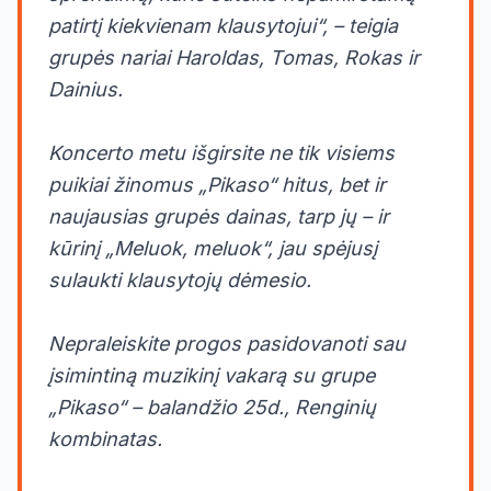
patirtį kiekvienam klausytojui“, – teigia
grupės nariai Haroldas, Tomas, Rokas ir
Dainius.
Koncerto metu išgirsite ne tik visiems
puikiai žinomus „Pikaso“ hitus, bet ir
naujausias grupės dainas, tarp jų – ir
kūrinį „Meluok, meluok“, jau spėjusį
sulaukti klausytojų dėmesio.
Nepraleiskite progos pasidovanoti sau
įsimintiną muzikinį vakarą su grupe
„Pikaso“ – balandžio 25d., Renginių
kombinatas.