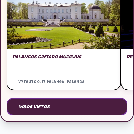
PALANGOS GINTARO MUZIEJUS
RE
VYTAUTO G. 17, PALANGA., PALANGA
D
VISOS VIETOS