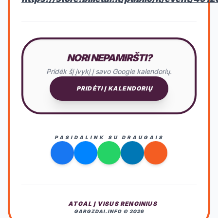
NORI NEPAMIRŠTI?
Pridėk šį įvykį į savo Google kalendorių.
PRIDĖTI Į KALENDORIŲ
PASIDALINK SU DRAUGAIS
ATGAL Į VISUS RENGINIUS
GARGZDAI.INFO © 2026