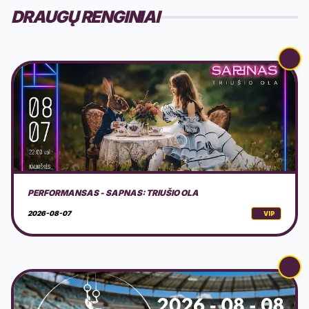
DRAUGŲ RENGINIAI
AVS NINDZĖ LIETUVA 2026 3 ETAPAS
2026-08-08
VIP