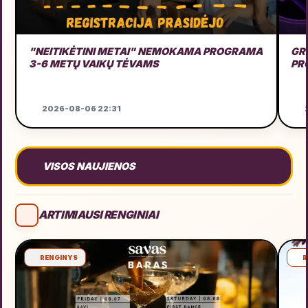
"NEITIKĖTINI METAI" NEMOKAMA PROGRAMA
GRU
3-6 METŲ VAIKŲ TĖVAMS
PR
2026-08-06 22:31
2
VISOS NAUJIENOS
ARTIMIAUSI RENGINIAI
RENGINYS
R