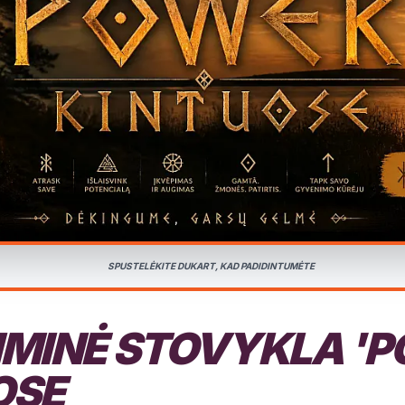
SPUSTELĖKITE DUKART, KAD PADIDINTUMĖTE
IMINĖ STOVYKLA 'P
OSE