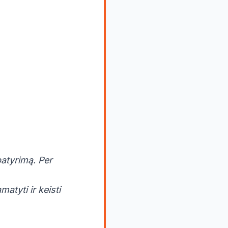
patyrimą. Per
tyti ir keisti