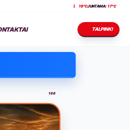
19°C
JUNTAMA:
17°C
ONTAKTAI
TALPINK!
166