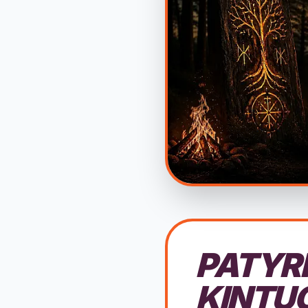
PATYR
KINTU