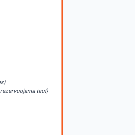
as)
 rezervuojama tau!)