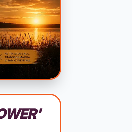
OWER'