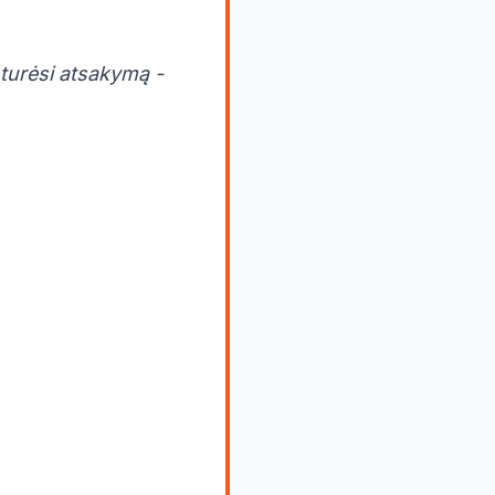
u turėsi atsakymą -