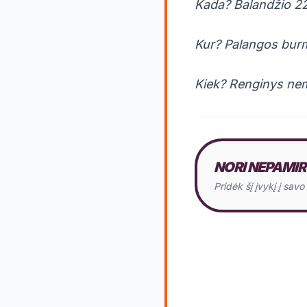
Kada? Balandžio 22 
Kur? Palangos burm
Kiek? Renginys n
NORI NEPAMIR
Pridėk šį įvykį į sav