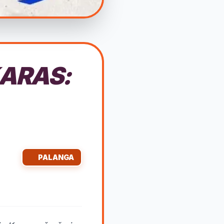
ARAS:
PALANGA