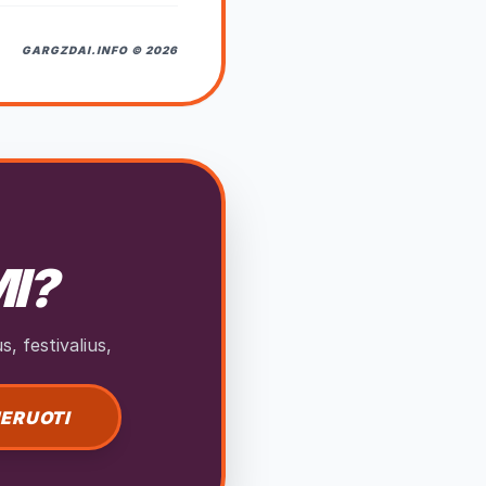
GARGZDAI.INFO © 2026
MI?
, festivalius,
ERUOTI