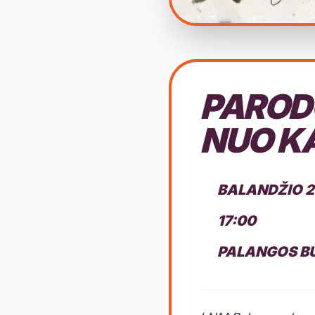
PAROD
NUO K
BALANDŽIO 2
17:00
PALANGOS BU