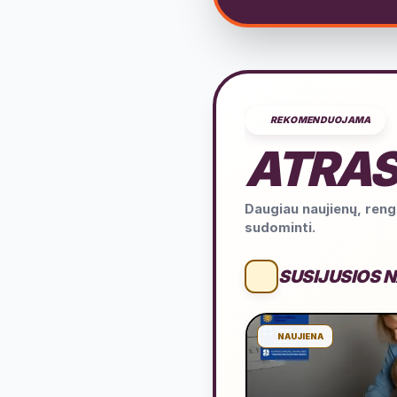
REKOMENDUOJAMA
ATRAS
Daugiau naujienų, rengi
sudominti.
SUSIJUSIOS 
NAUJIENA