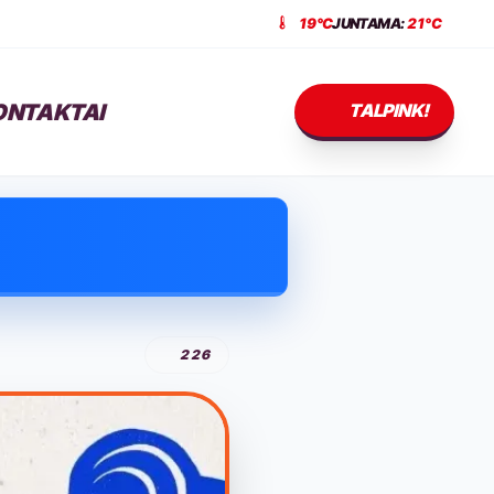
19°C
JUNTAMA:
21°C
ONTAKTAI
TALPINK!
226