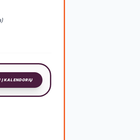
a)
I Į KALENDORIŲ