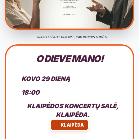
SPUSTELĖKITE DUKART, KAD PADIDINTUMĖTE
O DIEVE MANO!
KOVO 29 DIENĄ
18:00
KLAIPĖDOS KONCERTŲ SALĖ,
KLAIPĖDA.
KLAIPĖDA