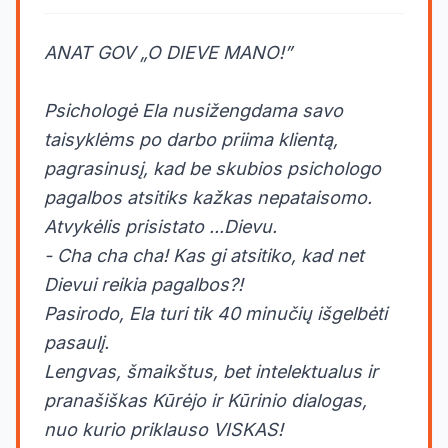
ANAT GOV „O DIEVE MANO!”
Psichologė Ela nusižengdama savo
taisyklėms po darbo priima klientą,
pagrasinusį, kad be skubios psichologo
pagalbos atsitiks kažkas nepataisomo.
Atvykėlis prisistato ...Dievu.
- Cha cha cha! Kas gi atsitiko, kad net
Dievui reikia pagalbos?!
Pasirodo, Ela turi tik 40 minučių išgelbėti
pasaulį.
Lengvas, šmaikštus, bet intelektualus ir
pranašiškas Kūrėjo ir Kūrinio dialogas,
nuo kurio priklauso VISKAS!