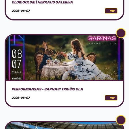
PERFORMANSAS - SAPNAS: TRIUŠIO OLA
2026-08-07
VIP
AVS NINDZĖ LIETUVA 2026 3 ETAPAS
2026-08-08
VIP