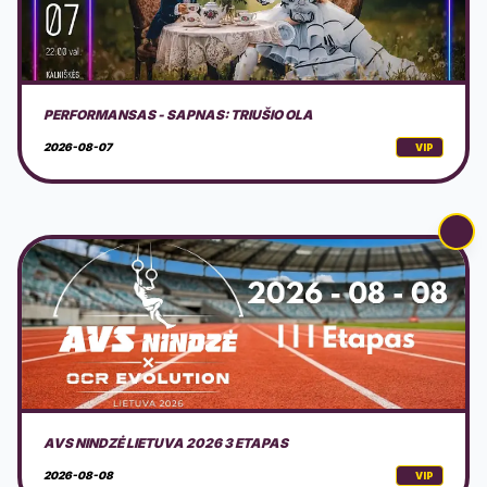
AVS NINDZĖ LIETUVA 2026 3 ETAPAS
2026-08-08
VIP
DOVILŲ KURORTO ŠVENTĖ 2026 + PROGRAMA
2026-08-08
VIP