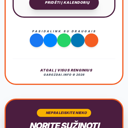
PRIDĖTI Į KALENDORIŲ
PASIDALINK SU DRAUGAIS
ATGAL Į VISUS RENGINIUS
GARGZDAI.INFO © 2026
NEPRALEISKITE NIEKO
NORITE SUŽINOTI