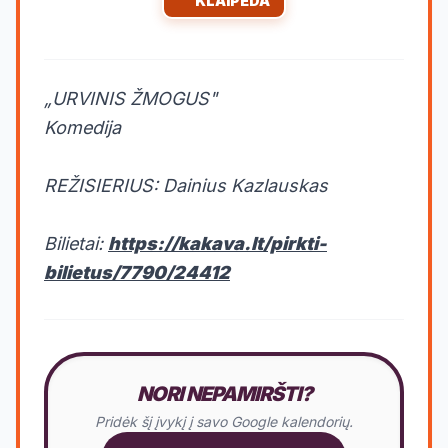
KLAIPĖDA
„URVINIS ŽMOGUS"
Komedija
REŽISIERIUS: Dainius Kazlauskas
Bilietai:
https://kakava.lt/pirkti-
bilietus/7790/24412
NORI NEPAMIRŠTI?
Pridėk šį įvykį į savo Google kalendorių.