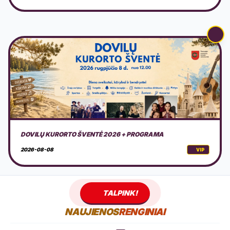
AMERICAN MOTOR FEST 2026
2026-08-08
VIP
TALPINK!
NAUJIENOS
RENGINIAI