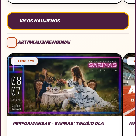
VISOS NAUJIENOS
ARTIMIAUSI RENGINIAI
RENGINYS
R
PERFORMANSAS - SAPNAS: TRIUŠIO OLA
AV