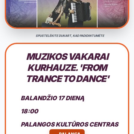
SPUSTELĖKITE DUKART, KAD PADIDINTUMĖTE
MUZIKOS VAKARAI
KURHAUZE. 'FROM
TRANCE TO DANCE'
BALANDŽIO 17 DIENĄ
18:00
PALANGOS KULTŪROS CENTRAS