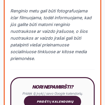
Renginio metu gali būti fotografuojama
ir/ar filmuojama, todėl informuojame, kad
jūs galite būti matomi renginio
nuotraukose ar vaizdo įrašuose, o šios
nuotraukos ar vaizdo įrašai gali būti
patalpinti viešai prieinamuose
socialiniuose tinkluose ar kitose media
priemonėse.
NORI NEPAMIRŠTI?
Pridėk šį įvykį į savo Google kalendorių.
PRIDĖTI Į KALENDORIŲ