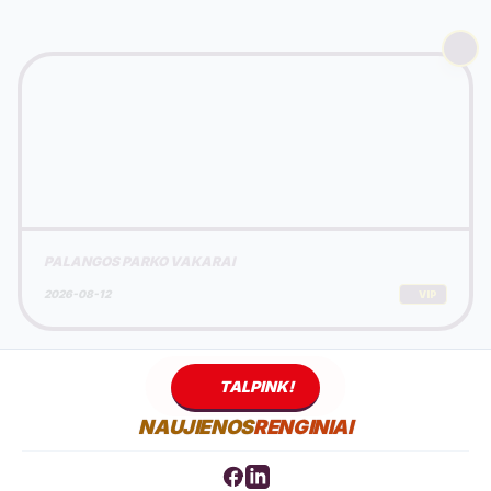
PALANGOS PARKO VAKARAI
2026-08-12
VIP
TALPINK!
NAUJIENOS
RENGINIAI