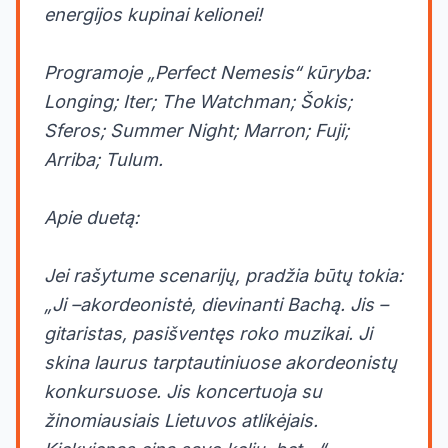
energijos kupinai kelionei!
Programoje „Perfect Nemesis“ kūryba:
Longing; Iter; The Watchman; Šokis;
Sferos; Summer Night; Marron; Fuji;
Arriba; Tulum.
Apie duetą:
Jei rašytume scenarijų, pradžia būtų tokia:
„Ji –akordeonistė, dievinanti Bachą. Jis –
gitaristas, pasišventęs roko muzikai. Ji
skina laurus tarptautiniuose akordeonistų
konkursuose. Jis koncertuoja su
žinomiausiais Lietuvos atlikėjais.