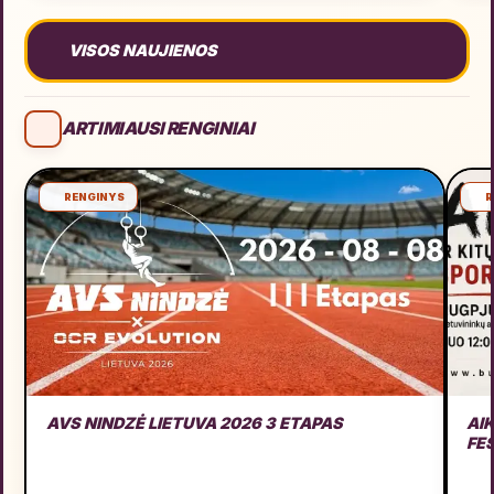
VISOS NAUJIENOS
ARTIMIAUSI RENGINIAI
RENGINYS
R
AVS NINDZĖ LIETUVA 2026 3 ETAPAS
AI
FE