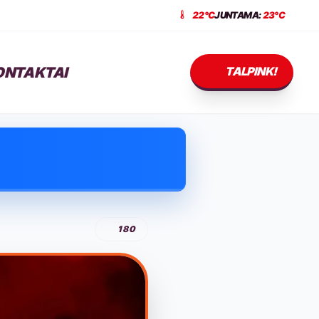
22°C
JUNTAMA:
23°C
ONTAKTAI
TALPINK!
180