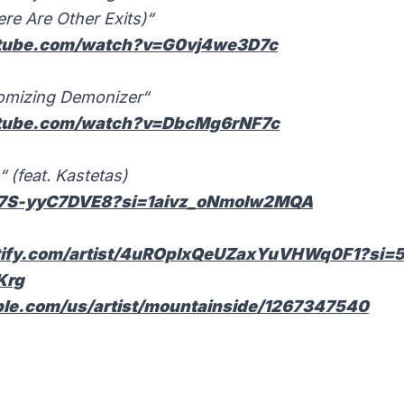
re Are Other Exits)“
utube.com/watch?v=G0vj4we3D7c
omizing Demonizer“
utube.com/watch?v=DbcMg6rNF7c
 (feat. Kastetas)
e/7S-yyC7DVE8?si=1aivz_oNmoIw2MQA
otify.com/artist/4uROplxQeUZaxYuVHWq0F1?si=
Krg
ple.com/us/artist/mountainside/1267347540