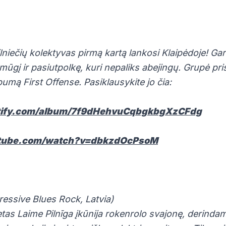
ilniečių kolektyvas pirmą kartą lankosi Klaipėdoje! G
ūgį ir pasiutpolkę, kuri nepaliks abejingų. Grupė pris
bumą First Offense. Pasiklausykite jo čia:
otify.com/album/7f9dHehvuCqbgkbgXzCFdg
utube.com/watch?v=dbkzdOcPsoM
ressive Blues Rock, Latvia)
etas Laime Pilnīga įkūnija rokenrolo svajonę, derindam