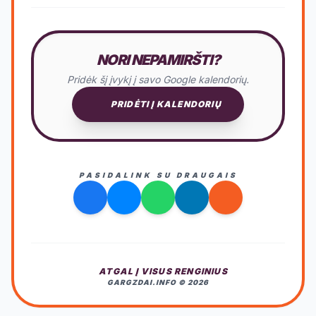
NORI NEPAMIRŠTI?
Pridėk šį įvykį į savo Google kalendorių.
PRIDĖTI Į KALENDORIŲ
PASIDALINK SU DRAUGAIS
ATGAL Į VISUS RENGINIUS
GARGZDAI.INFO © 2026