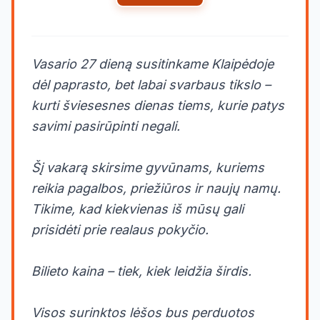
Vasario 27 dieną susitinkame Klaipėdoje
dėl paprasto, bet labai svarbaus tikslo –
kurti šviesesnes dienas tiems, kurie patys
savimi pasirūpinti negali.
Šį vakarą skirsime gyvūnams, kuriems
reikia pagalbos, priežiūros ir naujų namų.
Tikime, kad kiekvienas iš mūsų gali
prisidėti prie realaus pokyčio.
Bilieto kaina – tiek, kiek leidžia širdis.
Visos surinktos lėšos bus perduotos