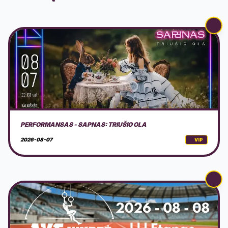
AVS NINDZĖ LIETUVA 2026 3 ETAPAS
2026-08-08
VIP