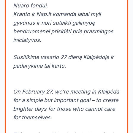
Nuaro fondui.
Kranto ir Nap.lt komanda labai myli
gyvūnus ir nori suteikti galimybę
bendruomenei prisidėti prie prasmingos
iniciatyvos.
Susitikime vasario 27 dieną Klaipėdoje ir
padarykime tai kartu.
On February 27, we’re meeting in Klaipėda
for a simple but important goal – to create
brighter days for those who cannot care
for themselves.