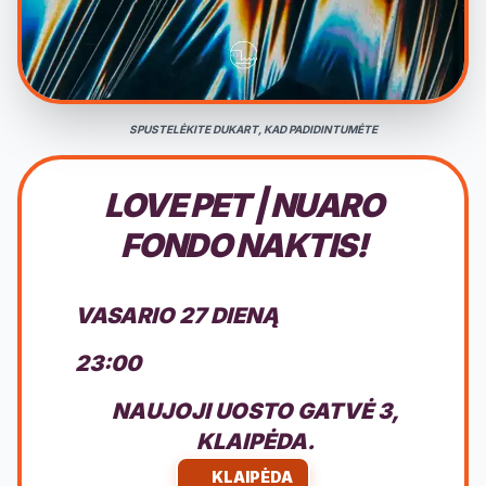
SPUSTELĖKITE DUKART, KAD PADIDINTUMĖTE
LOVE PET | NUARO
FONDO NAKTIS!
VASARIO 27 DIENĄ
23:00
NAUJOJI UOSTO GATVĖ 3,
KLAIPĖDA.
KLAIPĖDA