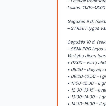
– Laisvoji treniruo
Laikas: 11:00–18:00
Gegužės 9 d. (šešta
– STREET lygos va
Gegužės 10 d. (sek
– SEMI PRO lygos 
Varžybų dienų tvark
• 07:00 – vartų ati
• 08:20 – dalyvių s
• 09:20–10:50 – I g
• 11:00–12:30 – II g
• 12:30–13:15 – kval
• 13:30–14:30 – I g
• 14:30–15:30 – II 