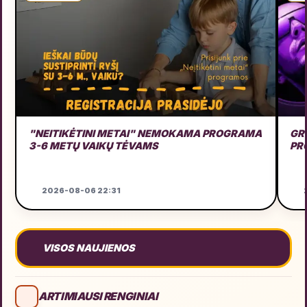
"NEITIKĖTINI METAI" NEMOKAMA PROGRAMA
GRU
3-6 METŲ VAIKŲ TĖVAMS
PR
2026-08-06 22:31
2
VISOS NAUJIENOS
ARTIMIAUSI RENGINIAI