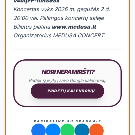
v=uqFF-nm898k
Koncertas vyks 2026 m. gegužės 2 d.
20:00 val. Palangos koncertų salėje
Bilietus platina
www.medusa.lt
Organizatorius MEDUSA CONCERT
NORI NEPAMIRŠTI?
Pridėk šį įvykį į savo Google kalendorių.
PRIDĖTI Į KALENDORIŲ
PASIDALINK SU DRAUGAIS