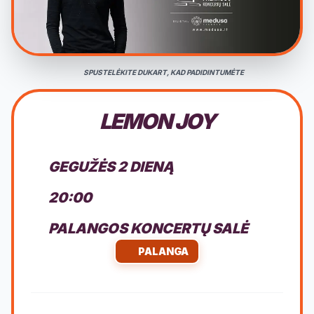
SPUSTELĖKITE DUKART, KAD PADIDINTUMĖTE
LEMON JOY
GEGUŽĖS 2 DIENĄ
20:00
PALANGOS KONCERTŲ SALĖ
PALANGA