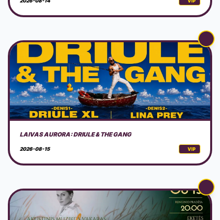
2026-08-15
VIP
AKUSTINIS MUZIKOS VAKARAS GAMTOJE
2026-08-15
VIP