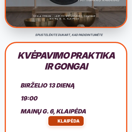
SPUSTELĖKITE DUKART, KAD PADIDINTUMĖTE
KVĖPAVIMO PRAKTIKA
IR GONGAI
BIRŽELIO 13 DIENĄ
19:00
MAINŲ G. 6, KLAIPĖDA
KLAIPĖDA