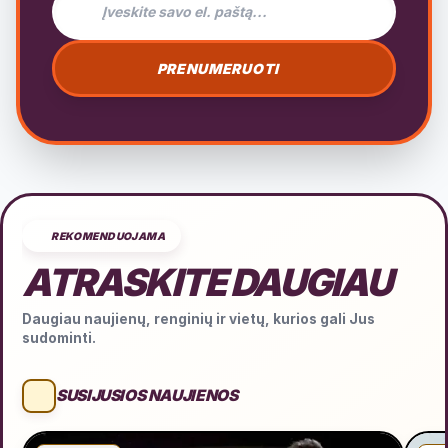
PRENUMERUOTI
REKOMENDUOJAMA
ATRASKITE DAUGIAU
Daugiau naujienų, renginių ir vietų, kurios gali Jus
sudominti.
SUSIJUSIOS NAUJIENOS