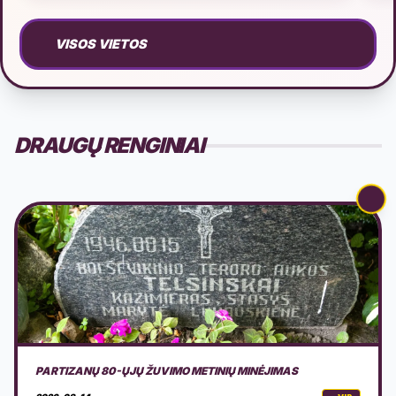
VISOS VIETOS
DRAUGŲ RENGINIAI
LAIVAS AURORA: DRIULE & THE GANG