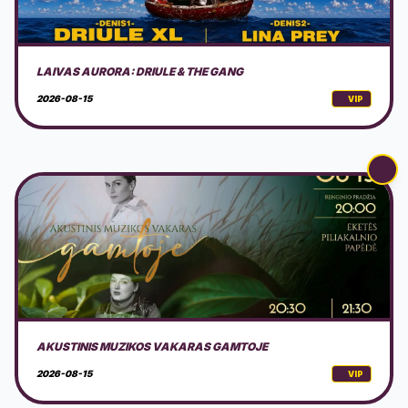
AKUSTINIS MUZIKOS VAKARAS GAMTOJE
2026-08-15
VIP
9-TASIS CEPELINŲ VIRIMO LIETUVOS ČEMPIONATAS
GARGŽDAI 2026
2026-08-22
VIP