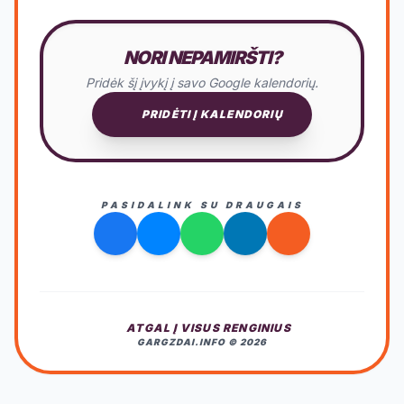
NORI NEPAMIRŠTI?
Pridėk šį įvykį į savo Google kalendorių.
PRIDĖTI Į KALENDORIŲ
PASIDALINK SU DRAUGAIS
ATGAL Į VISUS RENGINIUS
GARGZDAI.INFO © 2026