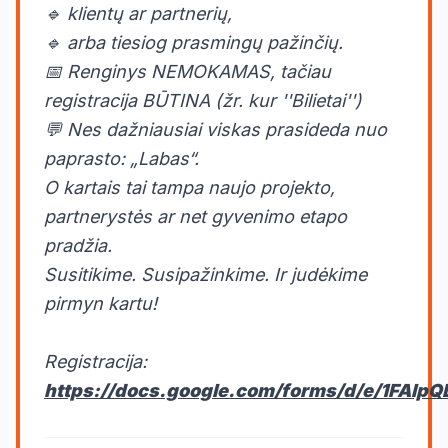
🔹 klientų ar partnerių,
🔹 arba tiesiog prasmingų pažinčių.
📅 Renginys NEMOKAMAS, tačiau
registracija BŪTINA (žr. kur ''Bilietai'')
💬 Nes dažniausiai viskas prasideda nuo
paprasto: „Labas“.
O kartais tai tampa naujo projekto,
partnerystės ar net gyvenimo etapo
pradžia.
Susitikime. Susipažinkime. Ir judėkime
pirmyn kartu!
Registracija:
https://docs.google.com/forms/d/e/1F