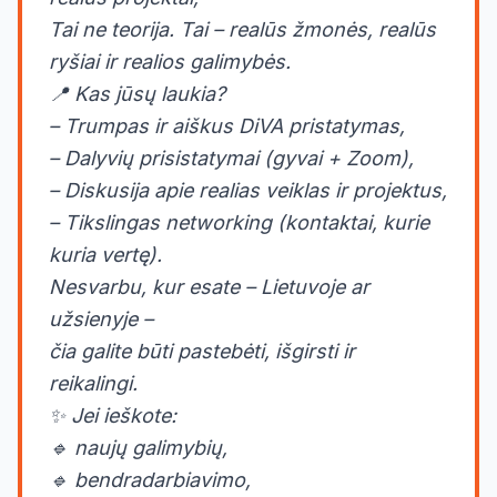
Tai ne teorija. Tai – realūs žmonės, realūs
ryšiai ir realios galimybės.
📍 Kas jūsų laukia?
– Trumpas ir aiškus DiVA pristatymas,
– Dalyvių prisistatymai (gyvai + Zoom),
– Diskusija apie realias veiklas ir projektus,
– Tikslingas networking (kontaktai, kurie
kuria vertę).
Nesvarbu, kur esate – Lietuvoje ar
užsienyje –
čia galite būti pastebėti, išgirsti ir
reikalingi.
✨ Jei ieškote:
🔹 naujų galimybių,
🔹 bendradarbiavimo,