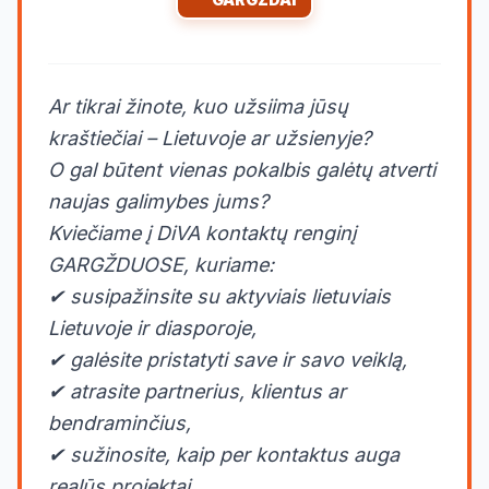
Ar tikrai žinote, kuo užsiima jūsų
kraštiečiai – Lietuvoje ar užsienyje?
O gal būtent vienas pokalbis galėtų atverti
naujas galimybes jums?
Kviečiame į DiVA kontaktų renginį
GARGŽDUOSE, kuriame:
✔ susipažinsite su aktyviais lietuviais
Lietuvoje ir diasporoje,
✔ galėsite pristatyti save ir savo veiklą,
✔ atrasite partnerius, klientus ar
bendraminčius,
✔ sužinosite, kaip per kontaktus auga
realūs projektai,