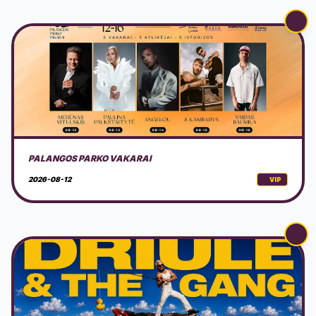
LAIVAS AURORA: DRIULE & THE GANG
2026-08-15
VIP