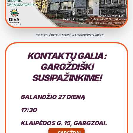
SPUSTELĖKITE DUKART, KAD PADIDINTUMĖTE
KONTAKTŲ GALIA:
GARGŽDIŠKI
SUSIPAŽINKIME!
BALANDŽIO 27 DIENĄ
17:30
KLAIPĖDOS G. 15, GARGZDAI.
GARGŽDAI