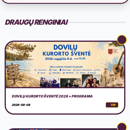
DRAUGŲ RENGINIAI
AMERICAN MOTOR FEST 2026
2026-08-08
VIP