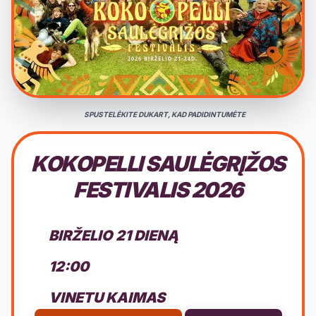
SPUSTELĖKITE DUKART, KAD PADIDINTUMĖTE
KOKOPELLI SAULĖGRĮŽOS
FESTIVALIS 2026
BIRŽELIO 21 DIENĄ
12:00
VINETU KAIMAS