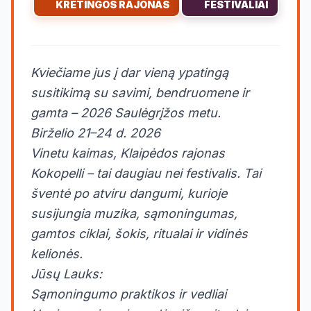
KRETINGOS RAJONAS
FESTIVALIAI
Kviečiame jus į dar vieną ypatingą
susitikimą su savimi, bendruomene ir
gamta – 2026 Saulėgrįžos metu.
Birželio 21–24 d. 2026
Vinetu kaimas, Klaipėdos rajonas
Kokopelli – tai daugiau nei festivalis. Tai
šventė po atviru dangumi, kurioje
susijungia muzika, sąmoningumas,
gamtos ciklai, šokis, ritualai ir vidinės
kelionės.
Jūsų Lauks:
Sąmoningumo praktikos ir vedliai