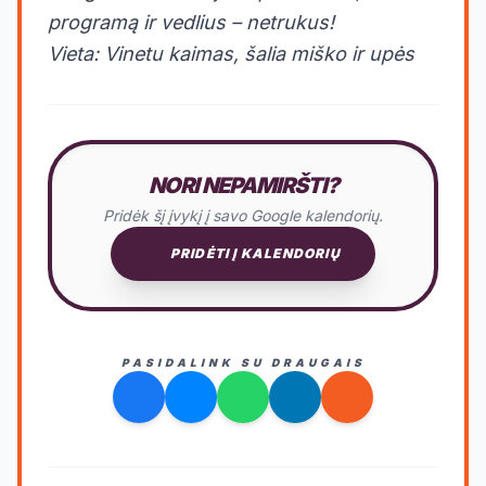
programą ir vedlius – netrukus!
Vieta: Vinetu kaimas, šalia miško ir upės
NORI NEPAMIRŠTI?
Pridėk šį įvykį į savo Google kalendorių.
PRIDĖTI Į KALENDORIŲ
PASIDALINK SU DRAUGAIS