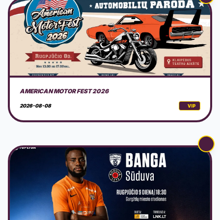
FK GARGŽDŲ BANGA - SŪDUVA
2026-08-09
VIP