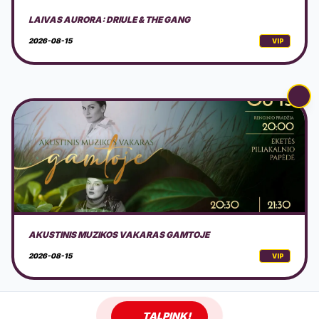
AKUSTINIS MUZIKOS VAKARAS GAMTOJE
2026-08-15
VIP
NEMOKAMAS EDUKACINIS PIKNIKAS KLAIPĖDOJE
2026-08-16
VIP
TALPINK!