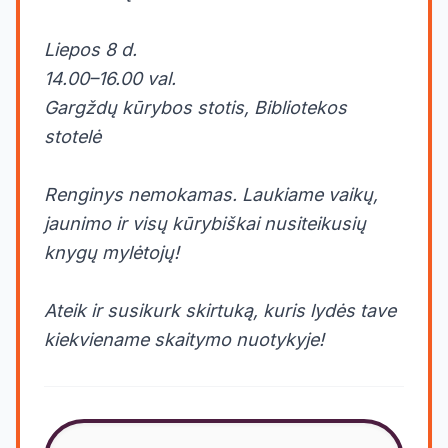
Liepos 8 d.
14.00–16.00 val.
Gargždų kūrybos stotis, Bibliotekos
stotelė
Renginys nemokamas. Laukiame vaikų,
jaunimo ir visų kūrybiškai nusiteikusių
knygų mylėtojų!
Ateik ir susikurk skirtuką, kuris lydės tave
kiekviename skaitymo nuotykyje!