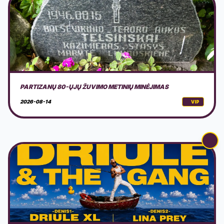
LAIVAS AURORA: DRIULE & THE GANG
2026-08-15
VIP