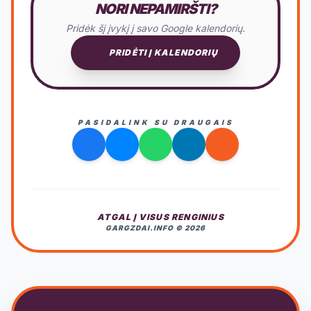
NORI NEPAMIRŠTI?
Pridėk šį įvykį į savo Google kalendorių.
PRIDĖTI Į KALENDORIŲ
PASIDALINK SU DRAUGAIS
ATGAL Į VISUS RENGINIUS
GARGZDAI.INFO © 2026