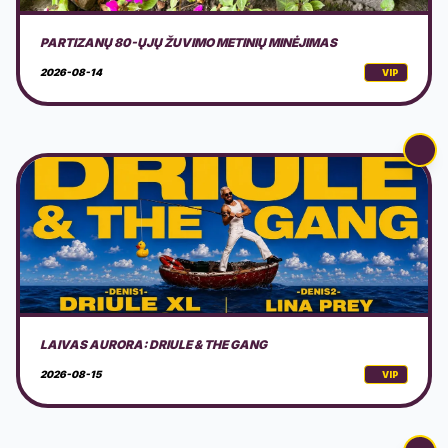
LAIVAS AURORA: DRIULE & THE GANG
2026-08-15
VIP
AKUSTINIS MUZIKOS VAKARAS GAMTOJE
2026-08-15
VIP