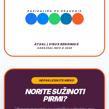
PASIDALINK SU DRAUGAIS
ATGAL Į VISUS RENGINIUS
GARGZDAI.INFO © 2026
NEPRALEISKITE NIEKO
NORITE SUŽINOTI
PIRMI?
Užsiprenumeruokite naujienlaiškį ir sužinokite apie