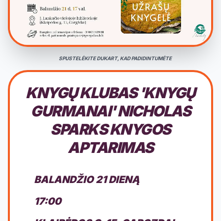
SPUSTELĖKITE DUKART, KAD PADIDINTUMĖTE
KNYGŲ KLUBAS 'KNYGŲ
GURMANAI' NICHOLAS
SPARKS KNYGOS
APTARIMAS
BALANDŽIO 21 DIENĄ
17:00