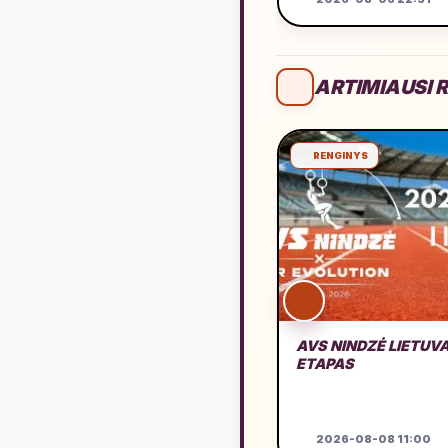
ARTIMIAUSI R
RENGINYS
AVS NINDZĖ LIETUVA
ETAPAS
2026-08-08 11:00