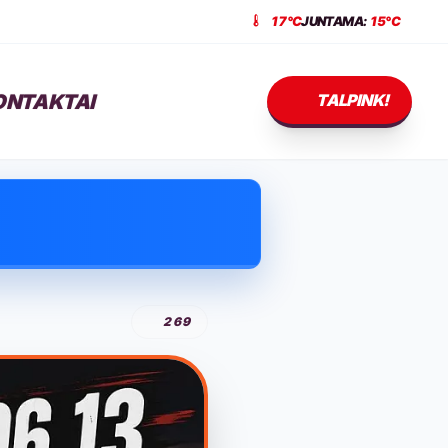
17°C
JUNTAMA:
15°C
ONTAKTAI
TALPINK!
269