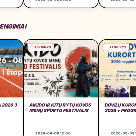
ENGINIAI
RENGINYS
RENGINYS
 2026 3
AIKIDO IR KITŲ RYTŲ KOVOS
DOVILŲ KURO
MENŲ SPORTO FESTIVALIS
2026 + PROG
2026-08-08 12:00
2026-08-08 