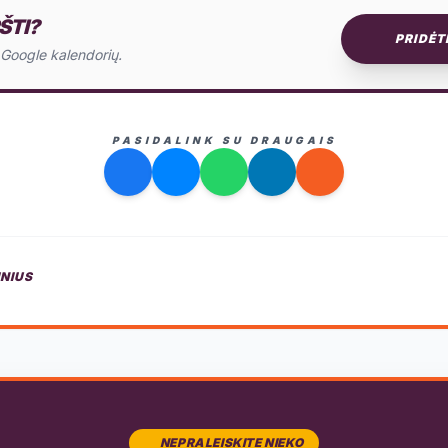
ŠTI?
PRIDĖT
o Google kalendorių.
PASIDALINK SU DRAUGAIS
INIUS
NEPRALEISKITE NIEKO