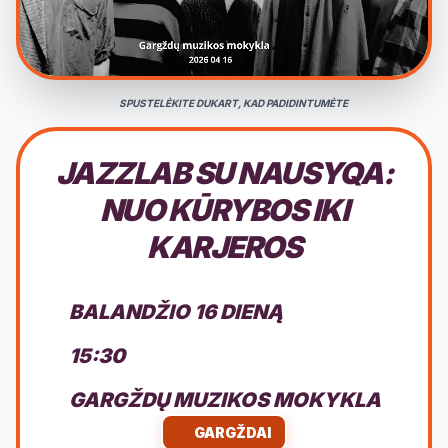
SPUSTELĖKITE DUKART, KAD PADIDINTUMĖTE
JAZZLAB SU NAUSYQA:
NUO KŪRYBOS IKI
KARJEROS
BALANDŽIO 16 DIENĄ
15:30
GARGŽDŲ MUZIKOS MOKYKLA
GARGŽDAI