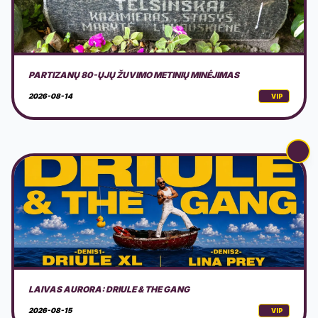
LAIVAS AURORA: DRIULE & THE GANG
2026-08-15
VIP
AKUSTINIS MUZIKOS VAKARAS GAMTOJE
2026-08-15
VIP