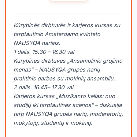
Kūrybinės dirbtuvės ir karjeros kursas su
tarptautinio Amsterdamo kvinteto
NAUSYQA nariais.
1 dalis. 15.30 – 16.30 val
Kūrybinės dirbtuvės „Ansamblinio grojimo
menas“ – NAUSYQA grupės narių
praktinis darbas su mokinių ansambliu.
2 dalis. 16.45– 17.30 val
Karjeros kursas „Muzikanto kelias: nuo
studijų iki tarptautinės scenos“ – diskusija
tarp NAUSYQA grupės narių, moderatorių,
mokytojų, studentų ir mokinių.