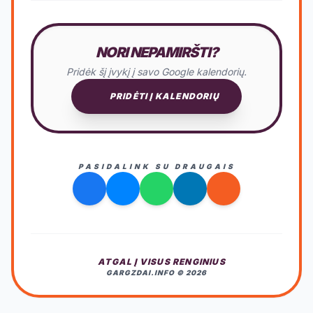
NORI NEPAMIRŠTI?
Pridėk šį įvykį į savo Google kalendorių.
PRIDĖTI Į KALENDORIŲ
PASIDALINK SU DRAUGAIS
ATGAL Į VISUS RENGINIUS
GARGZDAI.INFO © 2026