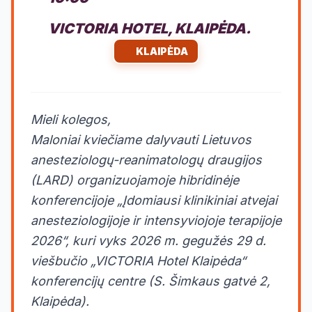
VICTORIA HOTEL, KLAIPĖDA.
KLAIPĖDA
Mieli kolegos,
Maloniai kviečiame dalyvauti Lietuvos
anesteziologų-reanimatologų draugijos
(LARD) organizuojamoje hibridinėje
konferencijoje „Įdomiausi klinikiniai atvejai
anesteziologijoje ir intensyviojoje terapijoje
2026“, kuri vyks 2026 m. gegužės 29 d.
viešbučio „VICTORIA Hotel Klaipėda“
konferencijų centre (S. Šimkaus gatvė 2,
Klaipėda).