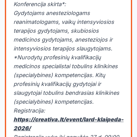
Konferencija skirta*:
Gydytojams anesteziologams
reanimatologams, vaikų intensyviosios
terapijos gydytojams, skubiosios
medicinos gydytojams, anesteziojos ir
intensyviosios terapijos slaugytojams.
*Nurodytų profesinių kvalifikacijų
medicinos specialistai tobulins klinikines
(specialybines) kompetencijas. Kitų
profesinių kvalifikacijų gydytojai ir
slaugytojai tobulins bendrasias klinikines
(specialybines) kompetencijas.
Registracija:
https://creativa.lt/event/lard-klaipeda-
2026/