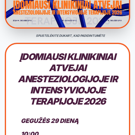
SPUSTELĖKITE DUKART, KAD PADIDINTUMĖTE
ĮDOMIAUSI KLINIKINIAI
ATVEJAI
ANESTEZIOLOGIJOJE IR
INTENSYVIOJOJE
TERAPIJOJE 2026
GEGUŽĖS 29 DIENĄ
10:00