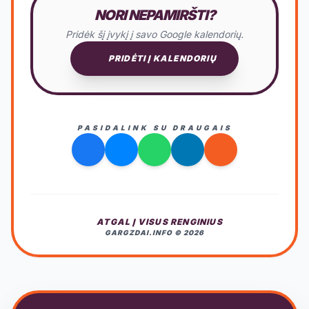
NORI NEPAMIRŠTI?
Pridėk šį įvykį į savo Google kalendorių.
PRIDĖTI Į KALENDORIŲ
PASIDALINK SU DRAUGAIS
ATGAL Į VISUS RENGINIUS
GARGZDAI.INFO © 2026