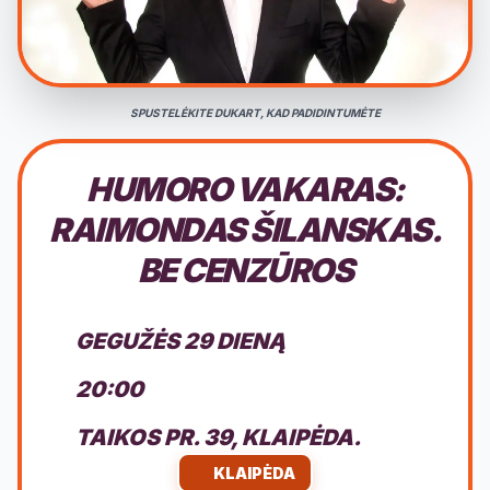
SPUSTELĖKITE DUKART, KAD PADIDINTUMĖTE
HUMORO VAKARAS:
RAIMONDAS ŠILANSKAS.
BE CENZŪROS
GEGUŽĖS 29 DIENĄ
20:00
TAIKOS PR. 39, KLAIPĖDA.
KLAIPĖDA