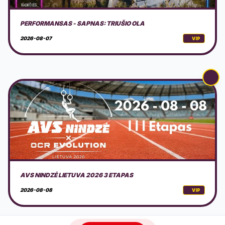
AVS NINDZĖ LIETUVA 2026 3 ETAPAS
2026-08-08
VIP
DOVILŲ KURORTO ŠVENTĖ 2026 + PROGRAMA
2026-08-08
VIP