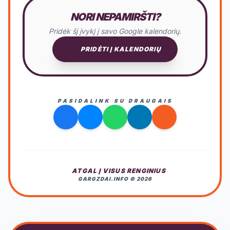
NORI NEPAMIRŠTI?
Pridėk šį įvykį į savo Google kalendorių.
PRIDĖTI Į KALENDORIŲ
PASIDALINK SU DRAUGAIS
ATGAL Į VISUS RENGINIUS
GARGZDAI.INFO © 2026