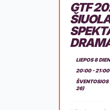
GTF 20
ŠIUOLA
SPEKTA
DRAM
LIEPOS 8 DIE
20:00 - 21:00
ŠVENTOSIOS 
26)