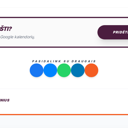
ŠTI?
PRIDĖT
o Google kalendorių.
PASIDALINK SU DRAUGAIS
INIUS