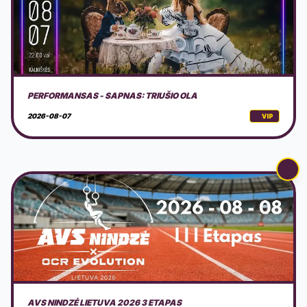
AVS NINDZĖ LIETUVA 2026 3 ETAPAS
2026-08-08
VIP
DOVILŲ KURORTO ŠVENTĖ 2026 + PROGRAMA