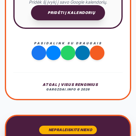
Pridėk šį įvykį į savo Google kalendorių.
PRIDĖTI Į KALENDORIŲ
PASIDALINK SU DRAUGAIS
ATGAL Į VISUS RENGINIUS
GARGZDAI.INFO © 2026
NEPRALEISKITE NIEKO