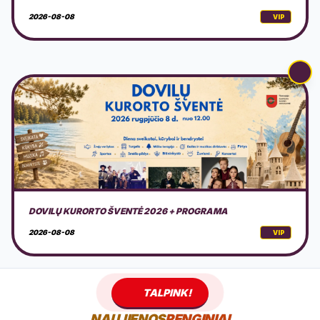
2026-08-08
VIP
AMERICAN MOTOR FEST 2026
2026-08-08
VIP
TALPINK!
NAUJIENOS
RENGINIAI