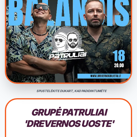
SPUSTELĖKITE DUKART, KAD PADIDINTUMĖTE
GRUPĖ PATRULIAI
'DREVERNOS UOSTE'