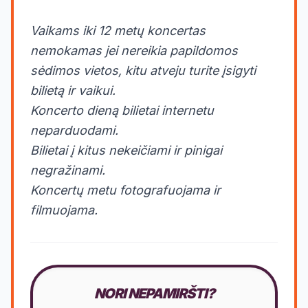
Vaikams iki 12 metų koncertas
nemokamas jei nereikia papildomos
sėdimos vietos, kitu atveju turite įsigyti
bilietą ir vaikui.
Koncerto dieną bilietai internetu
neparduodami.
Bilietai į kitus nekeičiami ir pinigai
negražinami.
Koncertų metu fotografuojama ir
filmuojama.
NORI NEPAMIRŠTI?