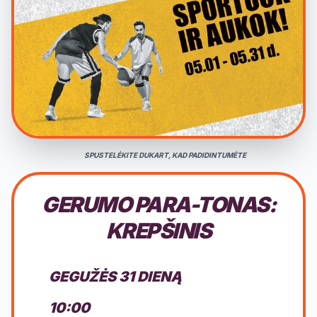
SPUSTELĖKITE DUKART, KAD PADIDINTUMĖTE
GERUMO PARA-TONAS:
KREPŠINIS
GEGUŽĖS 31 DIENĄ
10:00