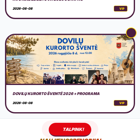
2026-08-08
VIP
AMERICAN MOTOR FEST 2026
2026-08-08
VIP
TALPINK!