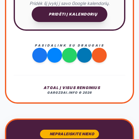
Pridėk šį įvykį į savo Google kalendorių.
PRIDĖTI Į KALENDORIŲ
PASIDALINK SU DRAUGAIS
ATGAL Į VISUS RENGINIUS
GARGZDAI.INFO © 2026
NEPRALEISKITE NIEKO