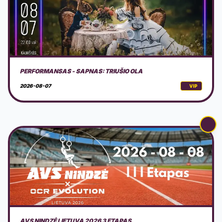
AVS NINDZĖ LIETUVA 2026 3 ETAPAS
2026-08-08
VIP
DOVILŲ KURORTO ŠVENTĖ 2026 + PROGRAMA