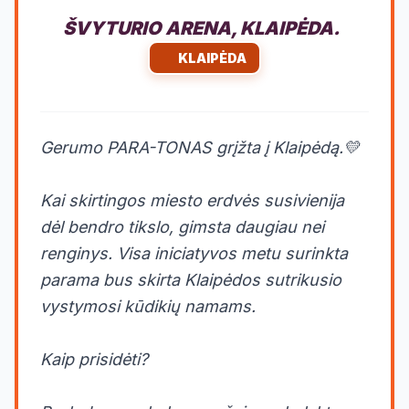
ŠVYTURIO ARENA, KLAIPĖDA.
KLAIPĖDA
Gerumo PARA-TONAS grįžta į Klaipėdą.💛
Kai skirtingos miesto erdvės susivienija
dėl bendro tikslo, gimsta daugiau nei
renginys. Visa iniciatyvos metu surinkta
parama bus skirta Klaipėdos sutrikusio
vystymosi kūdikių namams.
Kaip prisidėti?