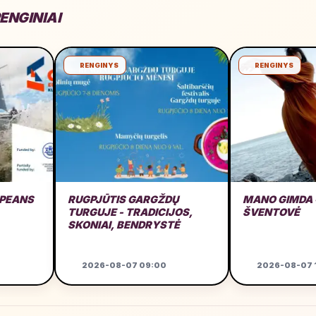
ENGINIAI
RENGINYS
RENGINYS
OPEANS
RUGPJŪTIS GARGŽDŲ
MANO GIMDA 
TURGUJE - TRADICIJOS,
ŠVENTOVĖ
SKONIAI, BENDRYSTĖ
2026-08-07 09:00
2026-08-07 