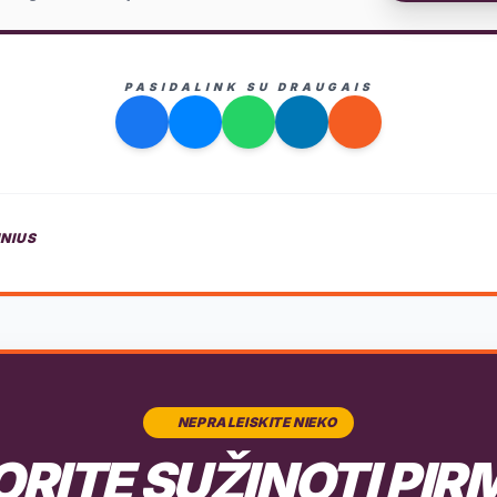
PASIDALINK SU DRAUGAIS
INIUS
NEPRALEISKITE NIEKO
RITE SUŽINOTI PIR