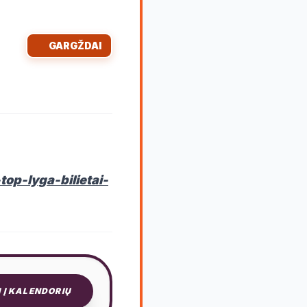
GARGŽDAI
op-lyga-bilietai-
I Į KALENDORIŲ