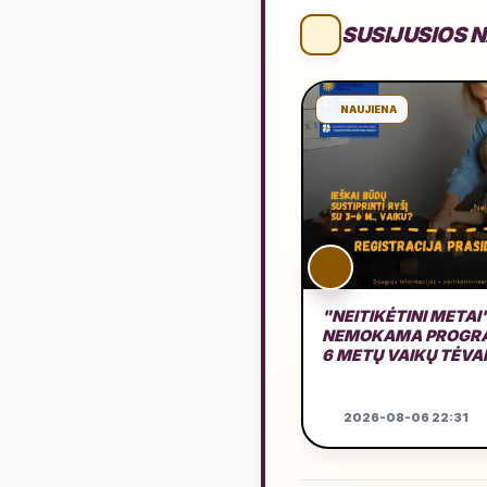
SUSIJUSIOS 
NAUJIENA
"NEITIKĖTINI METAI
NEMOKAMA PROGRA
6 METŲ VAIKŲ TĖV
2026-08-06 22:31