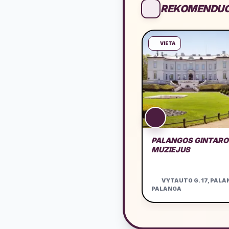
REKOMENDUO
VIETA
PALANGOS GINTARO
MUZIEJUS
VYTAUTO G. 17, PALA
PALANGA