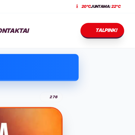
20°C
JUNTAMA:
22°C
ONTAKTAI
TALPINK!
276