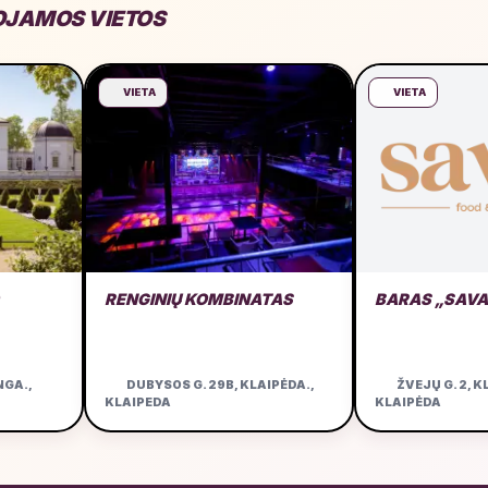
JAMOS VIETOS
VIETA
VIETA
RENGINIŲ KOMBINATAS
BARAS „SAV
NGA.,
DUBYSOS G. 29B, KLAIPĖDA.,
ŽVEJŲ G. 2, K
KLAIPEDA
KLAIPĖDA