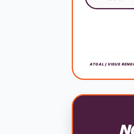
ATGAL Į VISUS RENG
NO