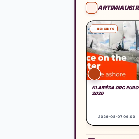
ARTIMIAUSI R
RENGINYS
KLAIPĖDA ORC EUR
2026
2026-08-07 09:00