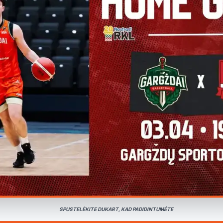
SPUSTELĖKITE DUKART, KAD PADIDINTUMĖTE