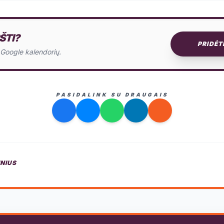
ŠTI?
PRIDĖT
o Google kalendorių.
PASIDALINK SU DRAUGAIS
INIUS