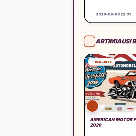
2026-08-06 22:31
ARTIMIAUSI R
RENGINYS
AMERICAN MOTOR F
2026