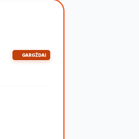
GARGŽDAI