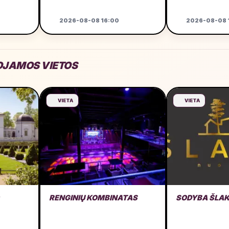
2026-08-08 16:00
2026-08-08 
JAMOS VIETOS
VIETA
VIETA
RENGINIŲ KOMBINATAS
SODYBA ŠLAK