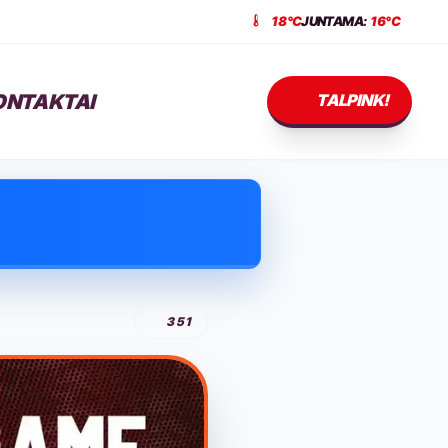
18°C
JUNTAMA:
16°C
ONTAKTAI
TALPINK!
351