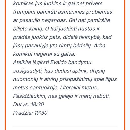
komikas jus juokins ir gal net privers
trumpam pamiršti asmenines problemas
ar pasaulio negandas. Gal net pamiršite
bilieto kainą. O kai juokinti nustos ir
pradės juoktis pats, didelė tikimybė, kad
jūsų pasaulyje yra rimtų bėdelių. Arba
komikui negerai su galva.
Ateikite išgirsti Evaldo bandymų
susigaudyti, kas dedasi aplink, drąsių
nuomonių ir atvirų prisipažinimų apie ilgus
metus santuokoje. Literaliai metus.
Pasidžiaukim, nes galėjo ir metų nebūti.
Durys: 18:30
Pradžia: 19:30