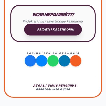
NORI NEPAMIRŠTI?
Pridėk šį įvykį į savo Google kalendorių.
PRIDĖTI Į KALENDORIŲ
PASIDALINK SU DRAUGAIS
ATGAL Į VISUS RENGINIUS
GARGZDAI.INFO © 2026