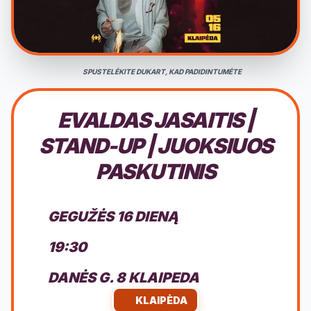
SPUSTELĖKITE DUKART, KAD PADIDINTUMĖTE
EVALDAS JASAITIS |
STAND-UP | JUOKSIUOS
PASKUTINIS
GEGUŽĖS 16 DIENĄ
19:30
DANĖS G. 8 KLAIPEDA
KLAIPĖDA