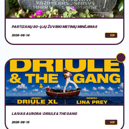
LAIVAS AURORA: DRIULE & THE GANG
2026-08-15
VIP
AKUSTINIS MUZIKOS VAKARAS GAMTOJE
2026-08-15
VIP