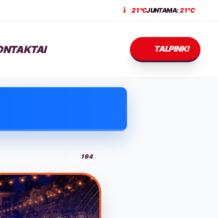
21°C
JUNTAMA:
21°C
ONTAKTAI
TALPINK!
194