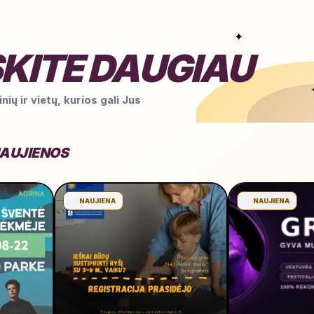
✦
KITE DAUGIAU
nių ir vietų, kurios gali Jus
NAUJIENOS
NAUJIENA
NAUJIENA