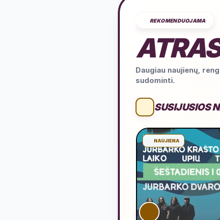
REKOMENDUOJAMA
ATRAS
Daugiau naujienų, rengi
sudominti.
SUSIJUSIOS 
NAUJIENA