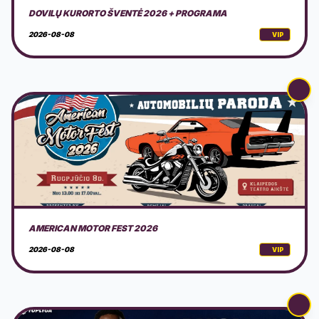
AMERICAN MOTOR FEST 2026
2026-08-08
VIP
FK GARGŽDŲ BANGA - SŪDUVA
2026-08-09
VIP