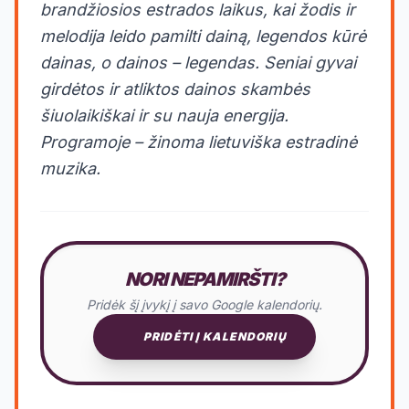
brandžiosios estrados laikus, kai žodis ir
melodija leido pamilti dainą, legendos kūrė
dainas, o dainos – legendas. Seniai gyvai
girdėtos ir atliktos dainos skambės
šiuolaikiškai ir su nauja energija.
Programoje – žinoma lietuviška estradinė
muzika.
NORI NEPAMIRŠTI?
Pridėk šį įvykį į savo Google kalendorių.
PRIDĖTI Į KALENDORIŲ