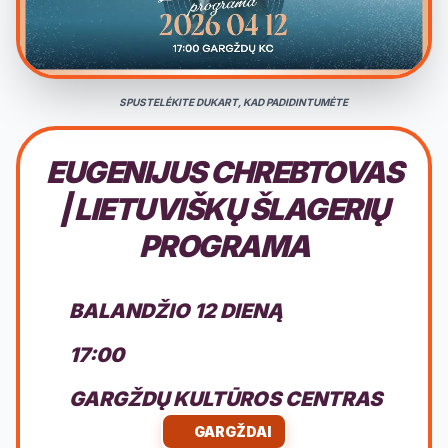
SPUSTELĖKITE DUKART, KAD PADIDINTUMĖTE
EUGENIJUS CHREBTOVAS
| LIETUVIŠKŲ ŠLAGERIŲ
PROGRAMA
BALANDŽIO 12 DIENĄ
17:00
GARGŽDŲ KULTŪROS CENTRAS
GARGŽDAI