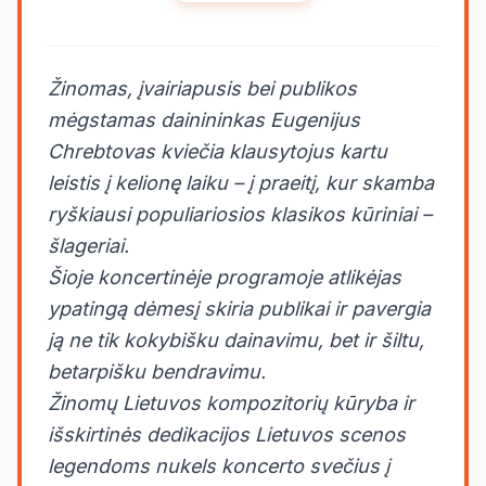
Žinomas, įvairiapusis bei publikos
mėgstamas dainininkas Eugenijus
Chrebtovas kviečia klausytojus kartu
leistis į kelionę laiku – į praeitį, kur skamba
ryškiausi populiariosios klasikos kūriniai –
šlageriai.
Šioje koncertinėje programoje atlikėjas
ypatingą dėmesį skiria publikai ir pavergia
ją ne tik kokybišku dainavimu, bet ir šiltu,
betarpišku bendravimu.
Žinomų Lietuvos kompozitorių kūryba ir
išskirtinės dedikacijos Lietuvos scenos
legendoms nukels koncerto svečius į