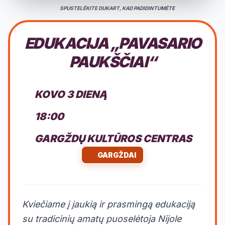
SPUSTELĖKITE DUKART, KAD PADIDINTUMĖTE
EDUKACIJA „PAVASARIO
PAUKŠČIAI“
KOVO 3 DIENĄ
18:00
GARGŽDŲ KULTŪROS CENTRAS
GARGŽDAI
Kviečiame į jaukią ir prasmingą edukaciją
su tradicinių amatų puoselėtoja Nijole