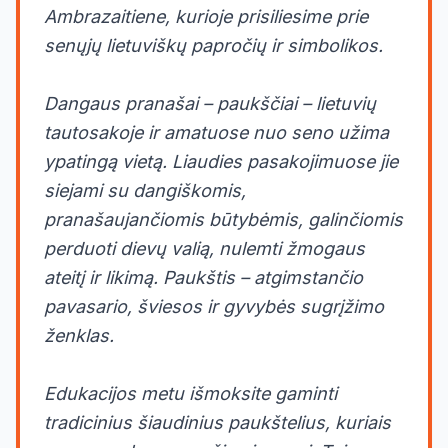
Ambrazaitiene, kurioje prisiliesime prie
senųjų lietuviškų papročių ir simbolikos.
Dangaus pranašai – paukščiai – lietuvių
tautosakoje ir amatuose nuo seno užima
ypatingą vietą. Liaudies pasakojimuose jie
siejami su dangiškomis,
pranašaujančiomis būtybėmis, galinčiomis
perduoti dievų valią, nulemti žmogaus
ateitį ir likimą. Paukštis – atgimstančio
pavasario, šviesos ir gyvybės sugrįžimo
ženklas.
Edukacijos metu išmoksite gaminti
tradicinius šiaudinius paukštelius, kuriais