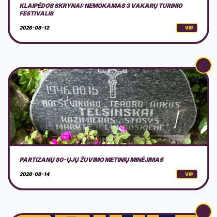
PARTIZANŲ 80-ŲJŲ ŽUVIMO METINIŲ MINĖJIMAS
2026-08-14
VIP
LAIVAS AURORA: DRIULE & THE GANG
2026-08-15
VIP