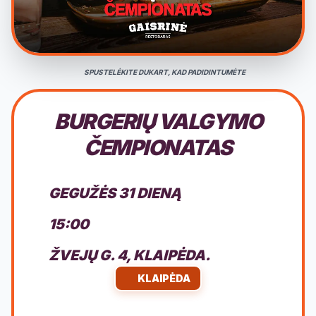
SPUSTELĖKITE DUKART, KAD PADIDINTUMĖTE
BURGERIŲ VALGYMO
ČEMPIONATAS
GEGUŽĖS 31 DIENĄ
15:00
ŽVEJŲ G. 4, KLAIPĖDA.
KLAIPĖDA