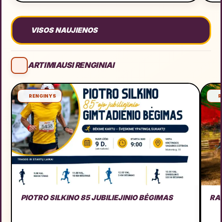
VISOS NAUJIENOS
ARTIMIAUSI RENGINIAI
RENGINYS
R
PIOTRO SILKINO 85 JUBILIEJINIO BĖGIMAS
RA