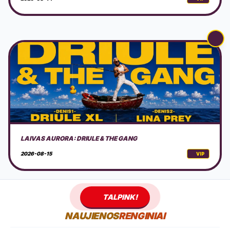
AKUSTINIS MUZIKOS VAKARAS GAMTOJE
2026-08-15
VIP
TALPINK!
NAUJIENOS
RENGINIAI